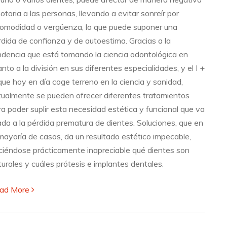
otoria a las personas, llevando a evitar sonreír por
comodidad o vergüenza, lo que puede suponer una
rdida de confianza y de autoestima. Gracias a la
ndencia que está tomando la ciencia odontológica en
nto a la división en sus diferentes especialidades, y el I +
que hoy en día coge terreno en la ciencia y sanidad,
tualmente se pueden ofrecer diferentes tratamientos
ra poder suplir esta necesidad estética y funcional que va
gada a la pérdida prematura de dientes. Soluciones, que en
 mayoría de casos, da un resultado estético impecable,
ciéndose prácticamente inapreciable qué dientes son
turales y cuáles prótesis e implantes dentales.
ad More