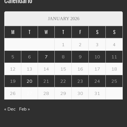
JANUARY 2026
M
T
W
T
F
S
S
1
2
3
4
5
6
7
8
9
10
11
12
13
14
15
16
17
18
19
20
21
22
23
24
25
26
27
28
29
30
31
« Dec
Feb »