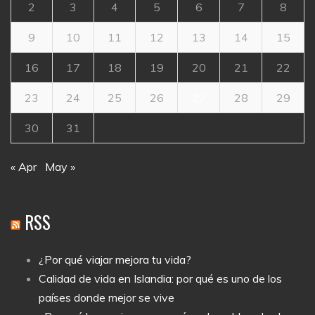
2
3
4
5
6
7
8
9
10
11
12
13
14
15
16
17
18
19
20
21
22
23
24
25
26
27
28
29
30
31
« Apr
May »
RSS
¿Por qué viajar mejora tu vida?
Calidad de vida en Islandia: por qué es uno de los
países donde mejor se vive