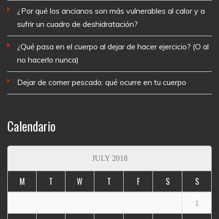
¿Por qué los ancianos son más vulnerables al calor y a
sufrir un cuadro de deshidratación?
¿Qué pasa en el cuerpo al dejar de hacer ejercicio? (O al
no hacerlo nunca)
Dejar de comer pescado: qué ocurre en tu cuerpo
Calendario
JULY 2018
M
T
W
T
F
S
S
1