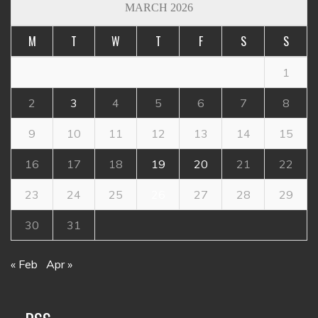
MARCH 2026
M
T
W
T
F
S
S
1
2
3
4
5
6
7
8
9
10
11
12
13
14
15
16
17
18
19
20
21
22
23
24
25
26
27
28
29
30
31
« Feb
Apr »