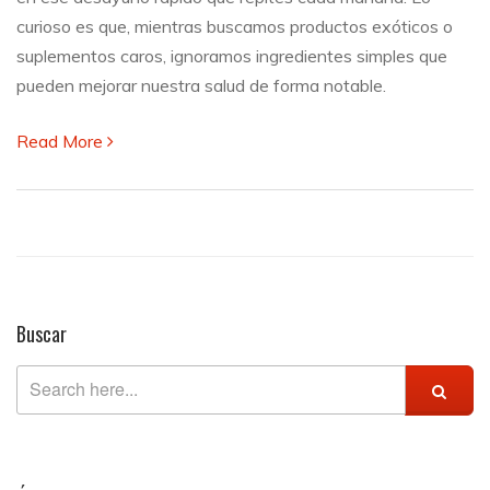
comes
curioso es que, mientras buscamos productos exóticos o
cada
suplementos caros, ignoramos ingredientes simples que
día
pueden mejorar nuestra salud de forma notable.
Read More
Buscar