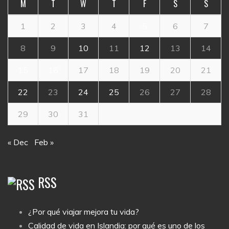
M
T
W
T
F
S
S
1
2
3
4
5
6
7
8
9
10
11
12
13
14
15
16
17
18
19
20
21
22
23
24
25
26
27
28
29
30
31
« Dec
Feb »
RSS
¿Por qué viajar mejora tu vida?
Calidad de vida en Islandia: por qué es uno de los