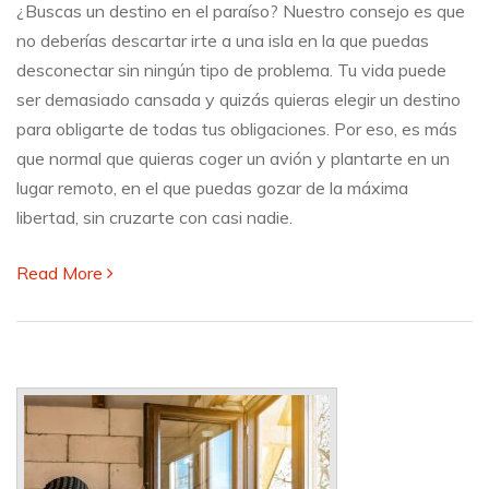
¿Buscas un destino en el paraíso? Nuestro consejo es que
a
una
no deberías descartar irte a una isla en la que puedas
isla
desconectar sin ningún tipo de problema. Tu vida puede
ser demasiado cansada y quizás quieras elegir un destino
para obligarte de todas tus obligaciones. Por eso, es más
que normal que quieras coger un avión y plantarte en un
lugar remoto, en el que puedas gozar de la máxima
libertad, sin cruzarte con casi nadie.
Read More