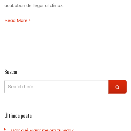
acababan de llegar al clímax.
Read More
Buscar
Últimos posts
¿Por qué viajar mejora tu vida?