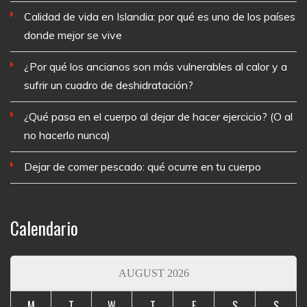
Calidad de vida en Islandia: por qué es uno de los países
donde mejor se vive
¿Por qué los ancianos son más vulnerables al calor y a
sufrir un cuadro de deshidratación?
¿Qué pasa en el cuerpo al dejar de hacer ejercicio? (O al
no hacerlo nunca)
Dejar de comer pescado: qué ocurre en tu cuerpo
Calendario
AUGUST 2026
M
T
W
T
F
S
S