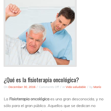
¿Qué es la fisioterapia oncológica?
on
On
December 30, 2016
Comments Off
in
Vida saludable
by
María
¿Qué
es
La
Fisioterapia oncológica
es una gran desconocida, y no
la
sólo para el gran público. Aquellos que se dedican no
fisioterapia