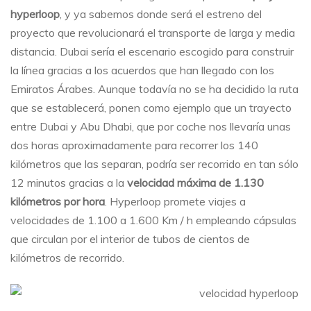
Hyperloop
hyperloop
, y ya sabemos donde será el estreno del
de
Dubai
proyecto que revolucionará el transporte de larga y media
distancia. Dubai sería el escenario escogido para construir
la línea gracias a los acuerdos que han llegado con los
Emiratos Árabes. Aunque todavía no se ha decidido la ruta
que se establecerá, ponen como ejemplo que un trayecto
entre Dubai y Abu Dhabi, que por coche nos llevaría unas
dos horas aproximadamente para recorrer los 140
kilómetros que las separan, podría ser recorrido en tan sólo
12 minutos gracias a la
velocidad máxima de 1.130
kilómetros por hora
. Hyperloop promete viajes a
velocidades de 1.100 a 1.600 Km / h empleando cápsulas
que circulan por el interior de tubos de cientos de
kilómetros de recorrido.