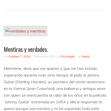
Mentiras y verdades.
on
On
October 7, 2016
Comments Off
in
Psicología
by
María
Mentiras
y
Miénteme, dime que me quieres y que me has estado
verdades.
esperando durante todo este tiempo, le pidió el Johnny
Guitar (Sterling Hayden), un pistolero del oeste americano
en la Vienna (Joan Crawford), una bailarina y antiguo amor
con quien se reencuentra al cabo de los años en la película
“Johnny Guitar” estrenada en 1954 y ella le responde te
quiero aunque sea mentira y te he esperado todo este