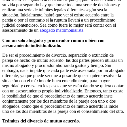
su vida por separado hay que tomar toda una serie de decisiones y
realizar una serie de trámites legales diferentes según sea la
situación. Inicialmente, habrá que ver si existe acuerdo entre la
pareja o por el contrario si la ruptura llevará a un procedimiento
judicial contencioso. Sea como fuere lo mejor será contar con el
asesoramiento de un
abogado matrimonialista
.
Con un solo abogado y procurador común o bien con
asesoramiento individualizado.
De ser el procedimiento de divorcio, separación o extinción de
pareja de hecho de mutuo acuerdo, las dos partes pueden utilizar un
mismo abogado y procurador ahorrando gastos y tiempo. Sin
embargo, nada impide que cada parte esté asesorada por un abogado
diferente, ya que puede ser que a pesar de que se quiere resolver la
situación con el máximo de buen entendimiento, para mayor
seguridad y certeza en los pasos que se están dando se quiera contar
con un asesoramiento propio individualizado. Entonces, tanto existe
la posibilidad de que el procedimiento de mutuo acuerdo inste
conjuntamente por los dos miembros de la pareja con uno o dos
abogados, como que el procedimiento de mutuo acuerdo la inicie
uno de los dos miembros de la pareja con el consentimiento del otro.
Trámites del divorcio de mutuo acuerdo.