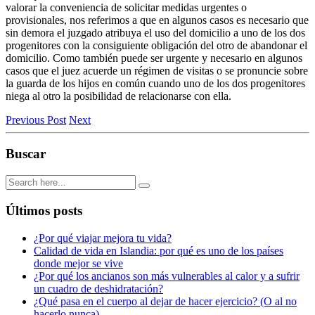
valorar la conveniencia de solicitar medidas urgentes o
provisionales, nos referimos a que en algunos casos es necesario que
sin demora el juzgado atribuya el uso del domicilio a uno de los dos
progenitores con la consiguiente obligación del otro de abandonar el
domicilio. Como también puede ser urgente y necesario en algunos
casos que el juez acuerde un régimen de visitas o se pronuncie sobre
la guarda de los hijos en común cuando uno de los dos progenitores
niega al otro la posibilidad de relacionarse con ella.
Previous Post
Next
Buscar
Últimos posts
¿Por qué viajar mejora tu vida?
Calidad de vida en Islandia: por qué es uno de los países
donde mejor se vive
¿Por qué los ancianos son más vulnerables al calor y a sufrir
un cuadro de deshidratación?
¿Qué pasa en el cuerpo al dejar de hacer ejercicio? (O al no
hacerlo nunca)