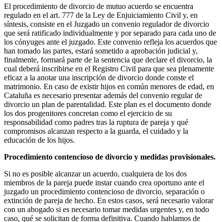
El procedimiento de divorcio de mutuo acuerdo se encuentra
regulado en el art. 777 de la Ley de Enjuiciamiento Civil y, en
síntesis, consiste en el Juzgado un convenio regulador de divorcio
que será ratificado individualmente y por separado para cada uno de
los cónyuges ante el juzgado. Este convenio refleja los acuerdos que
han tomado las partes, estará sometido a aprobación judicial y,
finalmente, formará parte de la sentencia que declare el divorcio, la
cual deberá inscribirse en el Registro Civil para que sea plenamente
eficaz a la anotar una inscripción de divorcio donde conste el
matrimonio. En caso de existir hijos en común menores de edad, en
Cataluña es necesario presentar además del convenio regular de
divorcio un plan de parentalidad. Este plan es el documento donde
los dos progenitores concretan como el ejercicio de su
responsabilidad como padres tras la ruptura de pareja y qué
compromisos alcanzan respecto a la guarda, el cuidado y la
educación de los hijos.
Procedimiento contencioso de divorcio y medidas provisionales.
Si no es posible alcanzar un acuerdo, cualquiera de los dos
miembros de la pareja puede instar cuando crea oportuno ante el
juzgado un procedimiento contencioso de divorcio, separación o
extinción de pareja de hecho. En estos casos, será necesario valorar
con un abogado si es necesario tomar medidas urgentes y, en todo
caso, qué se solicitan de forma definitiva. Cuando hablamos de