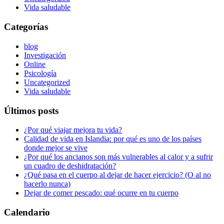
Vida saludable
Categorías
blog
Investigación
Online
Psicología
Uncategorized
Vida saludable
Últimos posts
¿Por qué viajar mejora tu vida?
Calidad de vida en Islandia: por qué es uno de los países
donde mejor se vive
¿Por qué los ancianos son más vulnerables al calor y a sufrir
un cuadro de deshidratación?
¿Qué pasa en el cuerpo al dejar de hacer ejercicio? (O al no
hacerlo nunca)
Dejar de comer pescado: qué ocurre en tu cuerpo
Calendario