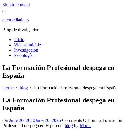
Skip to content
encrucillada.es
Blog de divulgación
Inicio
Vida saludable
Investigación
Psicología
La Formación Profesional despega en
España
Home
›
blog
›
La Formación Profesional despega en España
La Formación Profesional despega en
España
On
June 26, 2020
June 26, 2025
Comments Off
on La Formación
Profesional despega en España
in
blog
by
María