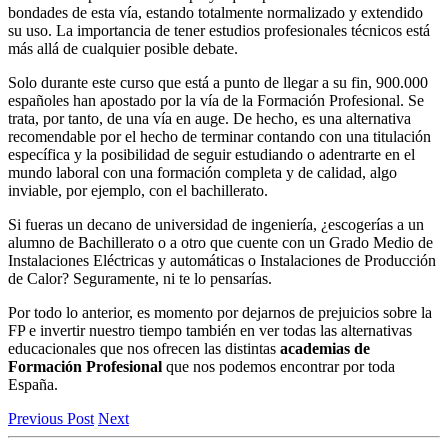
bondades de esta vía, estando totalmente normalizado y extendido
su uso. La importancia de tener estudios profesionales técnicos está
más allá de cualquier posible debate.
Solo durante este curso que está a punto de llegar a su fin, 900.000
españoles han apostado por la vía de la Formación Profesional. Se
trata, por tanto, de una vía en auge. De hecho, es una alternativa
recomendable por el hecho de terminar contando con una titulación
específica y la posibilidad de seguir estudiando o adentrarte en el
mundo laboral con una formación completa y de calidad, algo
inviable, por ejemplo, con el bachillerato.
Si fueras un decano de universidad de ingeniería, ¿escogerías a un
alumno de Bachillerato o a otro que cuente con un Grado Medio de
Instalaciones Eléctricas y automáticas o Instalaciones de Producción
de Calor? Seguramente, ni te lo pensarías.
Por todo lo anterior, es momento por dejarnos de prejuicios sobre la
FP e invertir nuestro tiempo también en ver todas las alternativas
educacionales que nos ofrecen las distintas
academias de
Formación Profesional
que nos podemos encontrar por toda
España.
Previous Post
Next