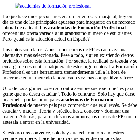
Lo que hace unos pocos años era un terreno casi marginal, hoy en
día es una de las principales apuestas para integrarse en un mercado
laboral de calidad. Las
academias de Formación Profesional
ofrecen una oferta variada a un grandísimo número de estudiantes.
Pero, ¿cuál es la situación actual en España?
Los datos son claros. Apostar por cursos de FP es cada vez una
alternativa más seleccionada. Pese a todo, siguen existiendo ciertos
prejuicios sobre esta formación. Por suerte, la realidad es tozuda y se
encarga de desmentir cualquiera de estos argumentos. La Formación
Profesional es una herramienta tremendamente útil a la hora de
integrarse en un mercado laboral cada vez más competitivo y feroz.
Uno de los argumentos en su contra siempre suele ser que “es para
gente que no desea estudiar”. Todo lo contrario. Solo hay que darse
una vuelta por las principales
academias de Formación
Profesional
de nuestro país para comprobar que es al revés. Se debe
estudiar y mucho. Teoría y práctica hasta conocer y dominar una
materia. Además, para muchísimos alumnos, los cursos de FP son la
antesala a entrar en la universidad.
Si esto no nos convence, solo hay que echar un ojo a nuestros
vecinos europeos. Hace tiempo ya que aprendieron todas las