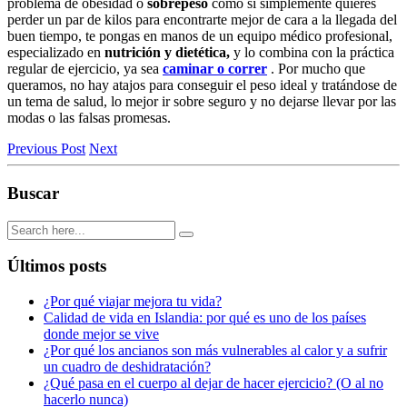
problema de obesidad o
sobrepeso
como si simplemente quieres
perder un par de kilos para encontrarte mejor de cara a la llegada del
buen tiempo, te pongas en manos de un equipo médico profesional,
especializado en
nutrición y dietética,
y lo combina con la práctica
regular de ejercicio, ya sea
caminar o correr
.
Por mucho que
queramos, no hay atajos para conseguir el peso ideal y tratándose de
un tema de salud, lo mejor ir sobre seguro y no dejarse llevar por las
modas o las falsas promesas.
Previous Post
Next
Buscar
Últimos posts
¿Por qué viajar mejora tu vida?
Calidad de vida en Islandia: por qué es uno de los países
donde mejor se vive
¿Por qué los ancianos son más vulnerables al calor y a sufrir
un cuadro de deshidratación?
¿Qué pasa en el cuerpo al dejar de hacer ejercicio? (O al no
hacerlo nunca)