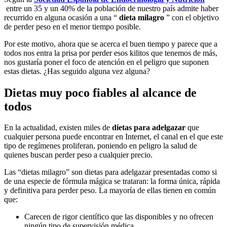
entre un 35 y un 40% de la población de nuestro país admite haber
recurrido en alguna ocasión a una “
dieta milagro
” con el objetivo
de perder peso en el menor tiempo posible.
Por este motivo, ahora que se acerca el buen tiempo y parece que a
todos nos entra la prisa por perder esos kilitos que tenemos de más,
nos gustaría poner el foco de atención en el peligro que suponen
estas dietas.
¿Has seguido alguna vez alguna?
Dietas muy poco fiables al alcance de
todos
En la actualidad, existen miles de
dietas para adelgazar
que
cualquier persona puede encontrar en Internet, el canal en el que este
tipo de regímenes proliferan, poniendo en peligro la salud de
quienes buscan perder peso a cualquier precio.
Las “dietas milagro” son dietas para adelgazar presentadas como si
de una especie de fórmula mágica se trataran: la forma única, rápida
y definitiva para perder peso.
La mayoría de ellas tienen en común
que:
Carecen de rigor científico que las disponibles y no ofrecen
ningún tipo de supervisión médica.