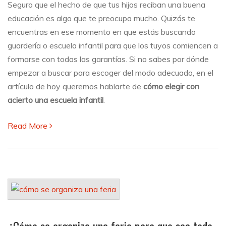
Seguro que el hecho de que tus hijos reciban una buena
con
educación es algo que te preocupa mucho. Quizás te
acierto
una
encuentras en ese momento en que estás buscando
escuela
guardería o escuela infantil para que los tuyos comiencen a
infantil
formarse con todas las garantías. Si no sabes por dónde
empezar a buscar para escoger del modo adecuado, en el
artículo de hoy queremos hablarte de
cómo elegir con
acierto una escuela infantil
.
Read More