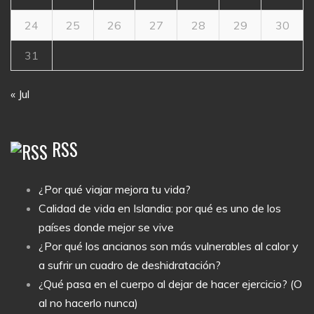
24
25
26
27
28
29
30
31
« Jul
RSS
¿Por qué viajar mejora tu vida?
Calidad de vida en Islandia: por qué es uno de los
países donde mejor se vive
¿Por qué los ancianos son más vulnerables al calor y
a sufrir un cuadro de deshidratación?
¿Qué pasa en el cuerpo al dejar de hacer ejercicio? (O
al no hacerlo nunca)