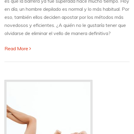
es que la barrera ya fue superada hace mucho tiempo. Hoy
son
en día, un hombre depilado es normal y lo más habitual. Por
las
eso, también ellos deciden apostar por los métodos más
más
demandadas?
novedosos y eficientes. ¿A quién no le gustaría tener que
olvidarse de eliminar el vello de manera definitiva?
Read More