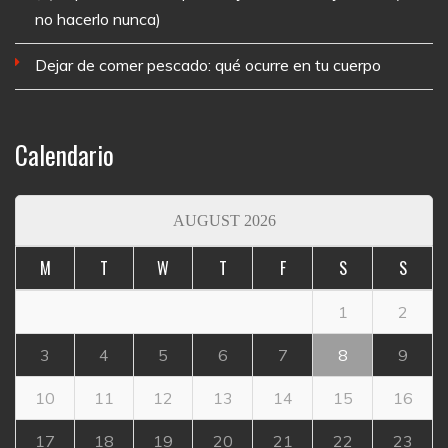
no hacerlo nunca)
Dejar de comer pescado: qué ocurre en tu cuerpo
Calendario
AUGUST 2026
M
T
W
T
F
S
S
1
2
3
4
5
6
7
8
9
10
11
12
13
14
15
16
17
18
19
20
21
22
23