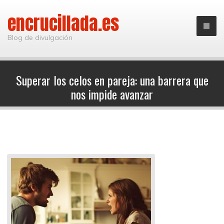
encrucillada.es
Blog de divulgación
Superar los celos en pareja: una barrera que
nos impide avanzar