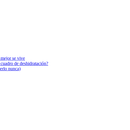
 mejor se vive
n cuadro de deshidratación?
cerlo nunca)