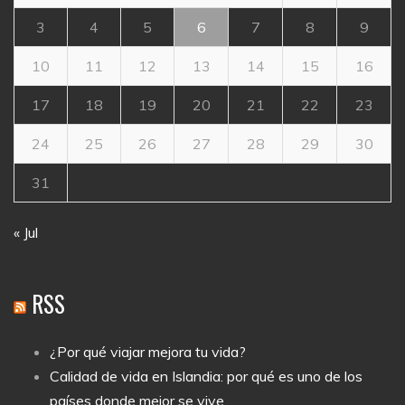
3
4
5
6
7
8
9
10
11
12
13
14
15
16
17
18
19
20
21
22
23
24
25
26
27
28
29
30
31
« Jul
RSS
¿Por qué viajar mejora tu vida?
Calidad de vida en Islandia: por qué es uno de los
países donde mejor se vive