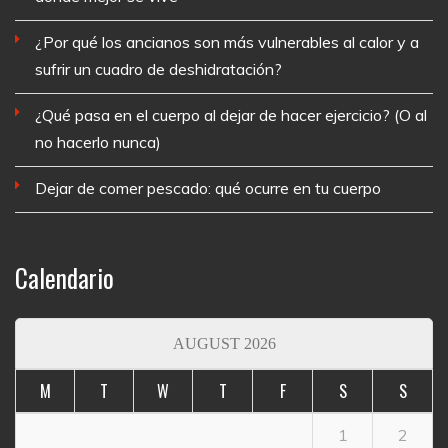
¿Por qué los ancianos son más vulnerables al calor y a
sufrir un cuadro de deshidratación?
¿Qué pasa en el cuerpo al dejar de hacer ejercicio? (O al
no hacerlo nunca)
Dejar de comer pescado: qué ocurre en tu cuerpo
Calendario
AUGUST 2026
M
T
W
T
F
S
S
1
2