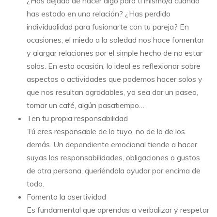
¿Has dejado de hacer algo para ti mismo/a cuando
has estado en una relación? ¿Has perdido
individualidad para fusionarte con tu pareja? En
ocasiones, el miedo a la soledad nos hace fomentar
y alargar relaciones por el simple hecho de no estar
solos. En esta ocasión, lo ideal es reflexionar sobre
aspectos o actividades que podemos hacer solos y
que nos resultan agradables, ya sea dar un paseo,
tomar un café, algún pasatiempo…
Ten tu propia responsabilidad
Tú eres responsable de lo tuyo, no de lo de los
demás. Un dependiente emocional tiende a hacer
suyas las responsabilidades, obligaciones o gustos
de otra persona, queriéndola ayudar por encima de
todo.
Fomenta la asertividad
Es fundamental que aprendas a verbalizar y respetar