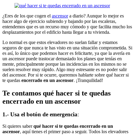
¿Eres de los que cogen el
ascensor
a diario? Aunque lo mejor es
hacer algo de ejercicio subiendo y bajando por las escaleras,
entendemos que es un recurso muy cómodo y que facilita mucho los
desplazamientos por el edificio hasta llegar a tu vivienda.
Lo normal es que estos elevadores no suelan fallar y estamos
seguros de que nunca te has visto en una situación comprometida. Si
es así, lo único que podemos hacer es felicitarte, ya que la avería en
un ascensor puede trastocar demasiado los planes que tenías en
mente, principalmente porque las incidencias en los mismos no se
suelen resolver muy rápido. Algo muy estresante es no poder salir
del ascensor. Por si te ocurre, queremos hablarte sobre
qué hacer si
te quedas
encerrado en un ascensor
. ¡Tranquilidad!
Te contamos qué hacer si te quedas
encerrado en un ascensor
1.- Usa el botón de emergencia
:
Si quieres saber
qué hacer si te quedas encerrado en un
ascensor
, aquí tienes el primer paso a seguir. Todos los elevadores