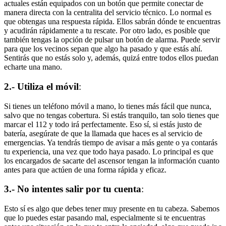
actuales están equipados con un botón que permite conectar de
manera directa con la centralita del servicio técnico. Lo normal es
que obtengas una respuesta rápida. Ellos sabrán dónde te encuentras
y acudirán rápidamente a tu rescate. Por otro lado, es posible que
también tengas la opción de pulsar un botón de alarma. Puede servir
para que los vecinos sepan que algo ha pasado y que estás ahí.
Sentirás que no estás solo y, además, quizá entre todos ellos puedan
echarte una mano.
2.- Utiliza el móvil
:
Si tienes un teléfono móvil a mano, lo tienes más fácil que nunca,
salvo que no tengas cobertura. Si estás tranquilo, tan solo tienes que
marcar el 112 y todo irá perfectamente. Eso sí, si estás justo de
batería, asegúrate de que la llamada que haces es al servicio de
emergencias. Ya tendrás tiempo de avisar a más gente o ya contarás
tu experiencia, una vez que todo haya pasado. Lo principal es que
los encargados de sacarte del ascensor tengan la información cuanto
antes para que actúen de una forma rápida y eficaz.
3.- No intentes salir por tu cuenta
:
Esto sí es algo que debes tener muy presente en tu cabeza. Sabemos
que lo puedes estar pasando mal, especialmente si te encuentras