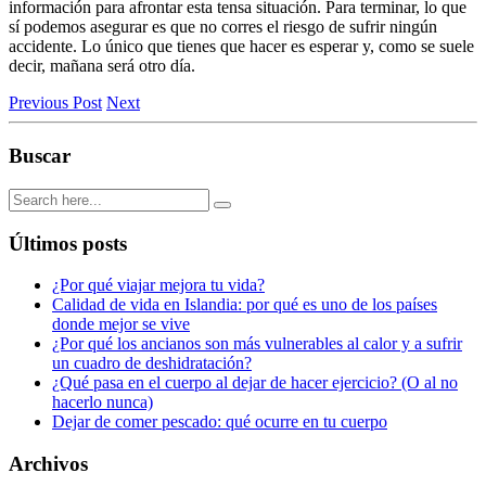
información para afrontar esta tensa situación. Para terminar, lo que
sí podemos asegurar es que no corres el riesgo de sufrir ningún
accidente. Lo único que tienes que hacer es esperar y, como se suele
decir, mañana será otro día.
Previous Post
Next
Buscar
Últimos posts
¿Por qué viajar mejora tu vida?
Calidad de vida en Islandia: por qué es uno de los países
donde mejor se vive
¿Por qué los ancianos son más vulnerables al calor y a sufrir
un cuadro de deshidratación?
¿Qué pasa en el cuerpo al dejar de hacer ejercicio? (O al no
hacerlo nunca)
Dejar de comer pescado: qué ocurre en tu cuerpo
Archivos