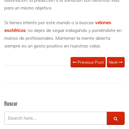
adivinación, la predicción o la sanación son distintas vías
para un mismo objetivo.
Si tienes interés por este mundo o si buscas
velones
esotéricos
, no dejes de seguir indagando y poniéndote en
manos de profesionales. Mantener la mente abierta
siempre es un gesto positivo en nuestras vidas.
Previous Post
Next
Buscar