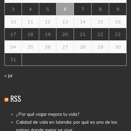
3
4
5
6
7
8
9
10
11
12
13
14
15
16
17
18
19
20
21
22
23
24
25
26
27
28
29
30
31
« Jul
RSS
¿Por qué viajar mejora tu vida?
Calidad de vida en Islandia: por qué es uno de los
países donde mejor se vive