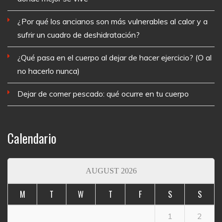
¿Por qué los ancianos son más vulnerables al calor y a
sufrir un cuadro de deshidratación?
¿Qué pasa en el cuerpo al dejar de hacer ejercicio? (O al
no hacerlo nunca)
Dejar de comer pescado: qué ocurre en tu cuerpo
Calendario
AUGUST 2026
M
T
W
T
F
S
S
1
2