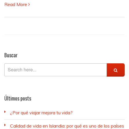
Read More
características
más
reconocibles?
Buscar
Últimos posts
¿Por qué viajar mejora tu vida?
Calidad de vida en Islandia: por qué es uno de los países