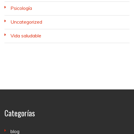
Psicología
Uncategorized
Vida saludable
Categorías
blog