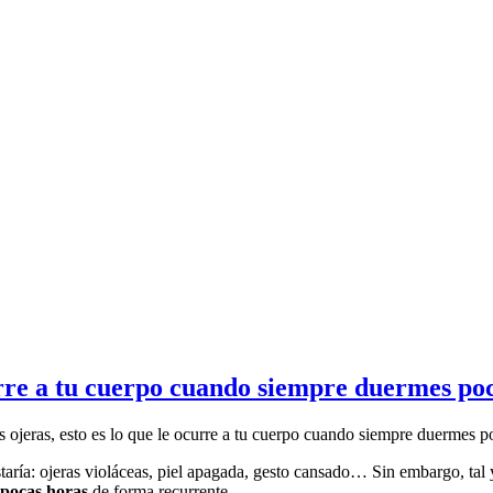
ocurre a tu cuerpo cuando siempre duermes po
s ojeras, esto es lo que le ocurre a tu cuerpo cuando siempre duermes p
taría: ojeras violáceas, piel apagada, gesto cansado…
Sin embargo, tal
pocas horas
de forma recurrente.