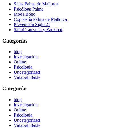
Sillas Palma de Mallorca
Psicóloga Palma
Moda Boho
Copistería Palma de Mallorca
Prevención Siglo 21
Safari Tanzania y Zanzibar
Categorías
blog
Investigación
Online
Psicología
Uncategorized
Vida saludable
Categorías
blog
Investigación
Online
Psicología
Uncategorized
Vida saludable