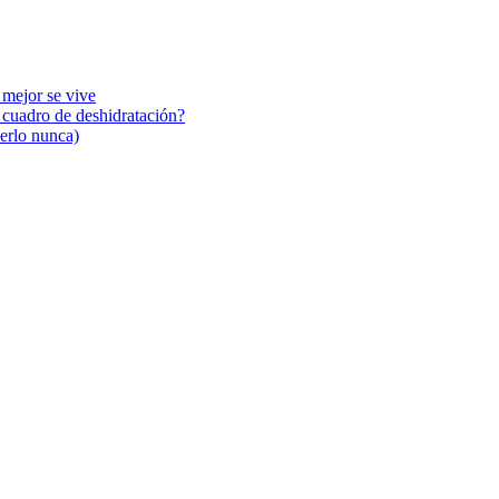
 mejor se vive
n cuadro de deshidratación?
cerlo nunca)