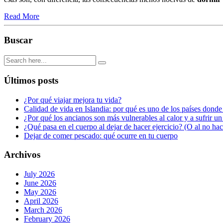
Read More
Buscar
Últimos posts
¿Por qué viajar mejora tu vida?
Calidad de vida en Islandia: por qué es uno de los países donde
¿Por qué los ancianos son más vulnerables al calor y a sufrir u
¿Qué pasa en el cuerpo al dejar de hacer ejercicio? (O al no ha
Dejar de comer pescado: qué ocurre en tu cuerpo
Archivos
July 2026
June 2026
May 2026
April 2026
March 2026
February 2026