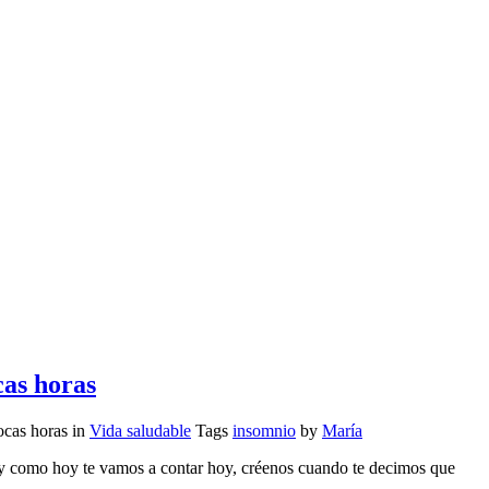
cas horas
ocas horas
in
Vida saludable
Tags
insomnio
by
María
 y como hoy te vamos a contar hoy, créenos cuando te decimos que