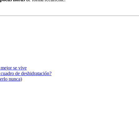
 mejor se vive
n cuadro de deshidratación?
cerlo nunca)