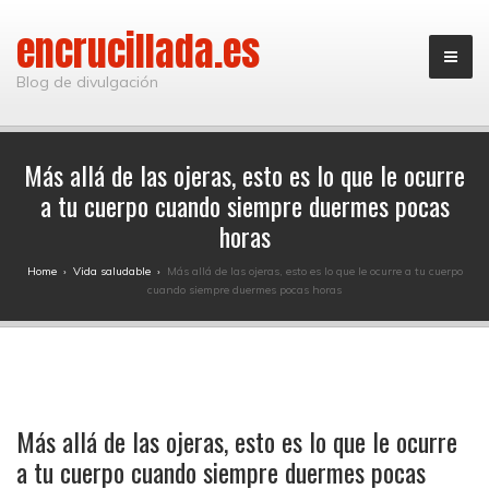
encrucillada.es
Blog de divulgación
Más allá de las ojeras, esto es lo que le ocurre
a tu cuerpo cuando siempre duermes pocas
horas
Home
›
Vida saludable
›
Más allá de las ojeras, esto es lo que le ocurre a tu cuerpo
cuando siempre duermes pocas horas
Más allá de las ojeras, esto es lo que le ocurre
a tu cuerpo cuando siempre duermes pocas