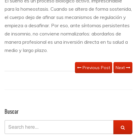
El sueño es un proceso biológico activo, imprescindible
para la homeostasis. Cuando se altera de forma sostenida,
el cuerpo deja de afinar sus mecanismos de regulación y
empieza a desafinar. Por eso, ante síntomas persistentes
de insomnio, no conviene normalizarlos: abordarlos de
manera profesional es una inversión directa en tu salud a
medio y largo plazo.
Previous Post
Next
Buscar