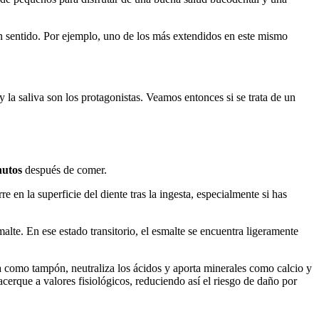
in sentido. Por ejemplo, uno de los más extendidos en este mismo
la saliva son los protagonistas. Veamos entonces si se trata de un
nutos
después de comer.
en la superficie del diente tras la ingesta, especialmente si has
lte. En ese estado transitorio, el esmalte se encuentra ligeramente
túa como tampón, neutraliza los ácidos y aporta minerales como calcio y
cerque a valores fisiológicos, reduciendo así el riesgo de daño por