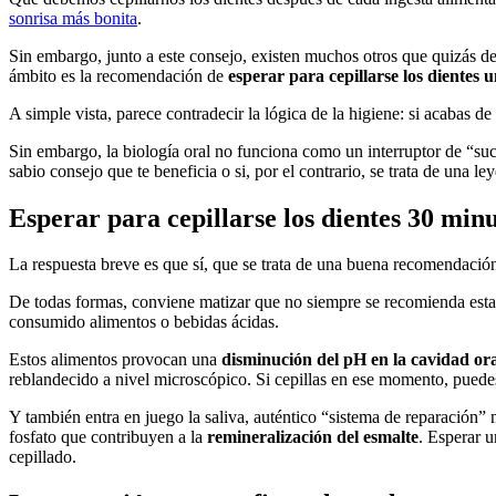
sonrisa más bonita
.
Sin embargo, junto a este consejo, existen muchos otros que quizás de
ámbito es la recomendación de
esperar para cepillarse los dientes
A simple vista, parece contradecir la lógica de la higiene: si acabas de
Sin embargo, la biología oral no funciona como un interruptor de “suc
sabio consejo que te beneficia o si, por el contrario, se trata de una 
Esperar para cepillarse los dientes 30 minu
La respuesta breve es que sí, que se trata de una buena recomendació
De todas formas, conviene matizar que no siempre se recomienda esta pr
consumido alimentos o bebidas ácidas.
Estos alimentos provocan una
disminución del pH en la cavidad or
reblandecido a nivel microscópico. Si cepillas en ese momento, puede
Y también entra en juego la saliva, auténtico “sistema de reparación” n
fosfato que contribuyen a la
remineralización del esmalte
. Esperar u
cepillado.