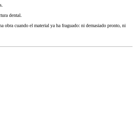
s.
ctura dental.
na obra cuando el material ya ha fraguado: ni demasiado pronto, ni