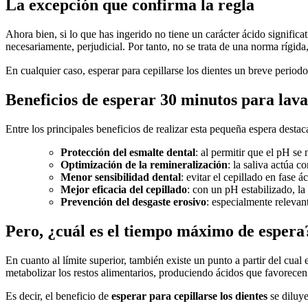
La excepción que confirma la regla
Ahora bien, si lo que has ingerido no tiene un carácter ácido signific
necesariamente, perjudicial. Por tanto, no se trata de una norma rígida
En cualquier caso, esperar para cepillarse los dientes un breve peri
Beneficios de esperar 30 minutos para lavar
Entre los principales beneficios de realizar esta pequeña espera destac
Protección del esmalte dental
: al permitir que el pH s
Optimización de la remineralización
: la saliva actúa c
Menor sensibilidad dental
: evitar el cepillado en fase
Mejor eficacia del cepillado
: con un pH estabilizado, la
Prevención del desgaste erosivo
: especialmente relevan
Pero, ¿cuál es el tiempo máximo de espera
En cuanto al límite superior, también existe un punto a partir del cual 
metabolizar los restos alimentarios, produciendo ácidos que favorecen
Es decir, el beneficio de
esperar para cepillarse los dientes
se diluye