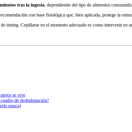
minutos tras la ingesta
, dependiendo del tipo de alimentos consumido
recomendación con base fisiológica que, bien aplicada, protege la estru
n de timing. Cepillarse en el momento adecuado es como intervenir en u
 mejor se vive
n cuadro de deshidratación?
cerlo nunca)