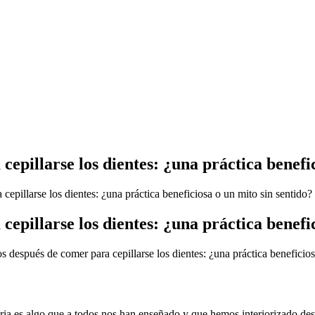
epillarse los dientes: ¿una práctica benefic
epillarse los dientes: ¿una práctica beneficiosa o un mito sin sentido?
epillarse los dientes: ¿una práctica benefic
 después de comer para cepillarse los dientes: ¿una práctica beneficios
ria es algo que a todos nos han enseñado y que hemos interiorizado de