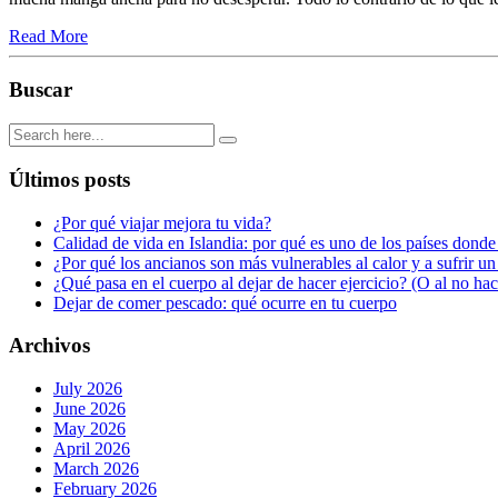
Read More
Buscar
Últimos posts
¿Por qué viajar mejora tu vida?
Calidad de vida en Islandia: por qué es uno de los países donde
¿Por qué los ancianos son más vulnerables al calor y a sufrir u
¿Qué pasa en el cuerpo al dejar de hacer ejercicio? (O al no ha
Dejar de comer pescado: qué ocurre en tu cuerpo
Archivos
July 2026
June 2026
May 2026
April 2026
March 2026
February 2026