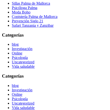
Sillas Palma de Mallorca
Psicóloga Palma
Moda Boho
Copistería Palma de Mallorca
Prevención Siglo 21
Safari Tanzania y Zanzibar
Categorías
blog
Investigación
Online
Psicología
Uncategorized
Vida saludable
Categorías
blog
Investigación
Online
Psicología
Uncategorized
Vida saludable