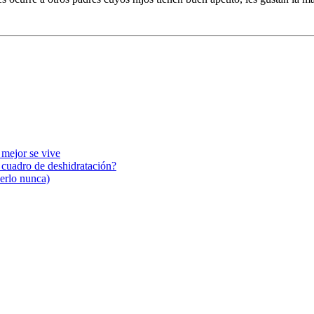
 mejor se vive
n cuadro de deshidratación?
cerlo nunca)