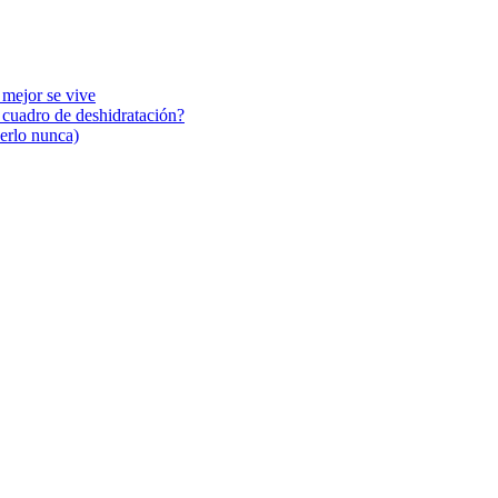
 mejor se vive
n cuadro de deshidratación?
cerlo nunca)