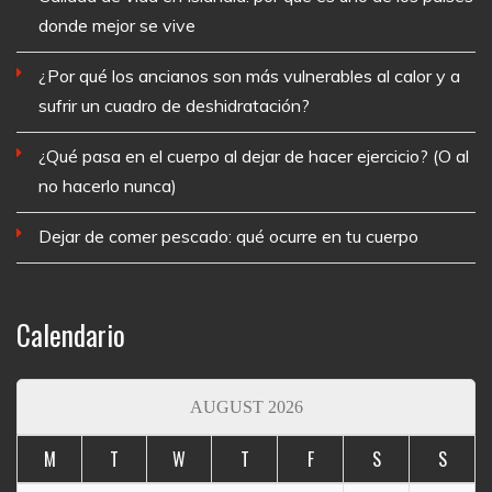
donde mejor se vive
¿Por qué los ancianos son más vulnerables al calor y a
sufrir un cuadro de deshidratación?
¿Qué pasa en el cuerpo al dejar de hacer ejercicio? (O al
no hacerlo nunca)
Dejar de comer pescado: qué ocurre en tu cuerpo
Calendario
AUGUST 2026
M
T
W
T
F
S
S