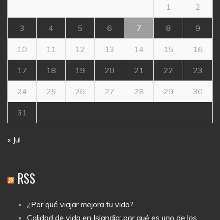
1
2
3
4
5
6
7
8
9
10
11
12
13
14
15
16
17
18
19
20
21
22
23
24
25
26
27
28
29
30
31
« Jul
RSS
¿Por qué viajar mejora tu vida?
Calidad de vida en Islandia: por qué es uno de los