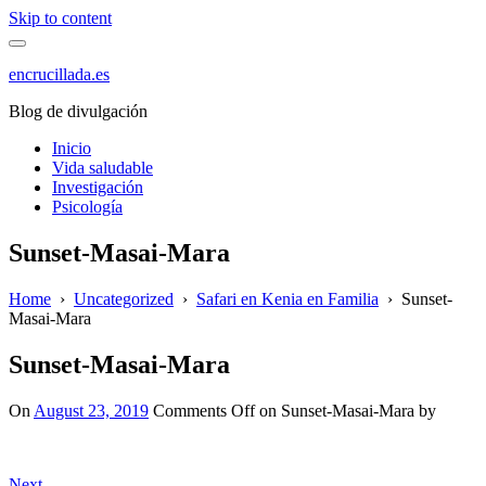
Skip to content
encrucillada.es
Blog de divulgación
Inicio
Vida saludable
Investigación
Psicología
Sunset-Masai-Mara
Home
›
Uncategorized
›
Safari en Kenia en Familia
›
Sunset-
Masai-Mara
Sunset-Masai-Mara
On
August 23, 2019
Comments Off
on Sunset-Masai-Mara
by
Next