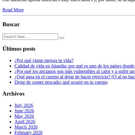
Read More
Buscar
Últimos posts
¿Por qué viajar mejora tu vida?
Calidad de vida en Islandia: por qué es uno de los países donde
¿Por qué los ancianos son más vulnerables al calor y a sufrir u
¿Qué pasa en el cuerpo al dejar de hacer ejercicio? (O al no ha
Dejar de comer pescado: qué ocurre en tu cuerpo
Archivos
July 2026
June 2026
May 2026
April 2026
March 2026
February 2026