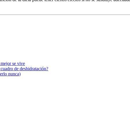
 mejor se vive
n cuadro de deshidratación?
cerlo nunca)