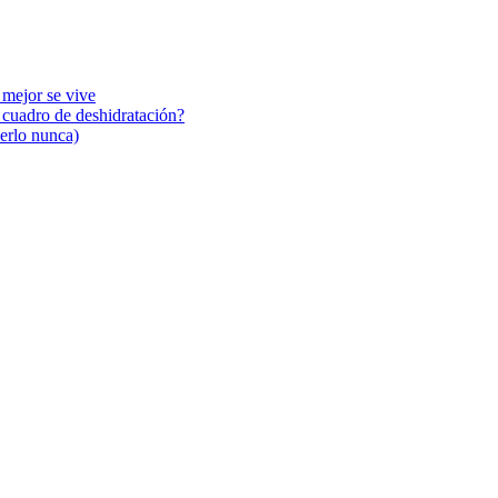
 mejor se vive
n cuadro de deshidratación?
cerlo nunca)