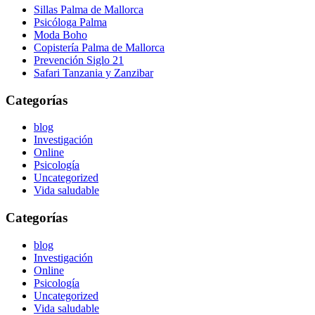
Sillas Palma de Mallorca
Psicóloga Palma
Moda Boho
Copistería Palma de Mallorca
Prevención Siglo 21
Safari Tanzania y Zanzibar
Categorías
blog
Investigación
Online
Psicología
Uncategorized
Vida saludable
Categorías
blog
Investigación
Online
Psicología
Uncategorized
Vida saludable