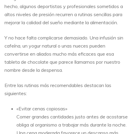
hecho, algunos deportistas y profesionales sometidos a
altos niveles de presión recurren a rutinas sencillas para
mejorar la calidad del sueño mediante la alimentación.
Y no hace falta complicarse demasiado. Una infusión sin
cafeína, un yogur natural o unas nueces pueden
convertirse en aliados mucho más eficaces que esa
tableta de chocolate que parece llamarnos por nuestro
nombre desde la despensa.
Entre las rutinas más recomendables destacan las
siguientes:
«Evitar cenas copiosas»
Comer grandes cantidades justo antes de acostarse
obliga al organismo a trabajar más durante la noche.
Una cena moderada favorece un descanso más