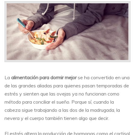
para
dormir
mejor
en
épocas
de
estrés
La
alimentación para dormir mejor
se ha convertido en una
de las grandes aliadas para quienes pasan temporadas de
estrés y sienten que las ovejas ya no funcionan como
método para conciliar el sueño. Porque sí, cuando la
cabeza sigue trabajando a las dos de la madrugada, la
nevera y el cuerpo también tienen algo que decir.
El estrés altera la producción de hormonas como el cortisol