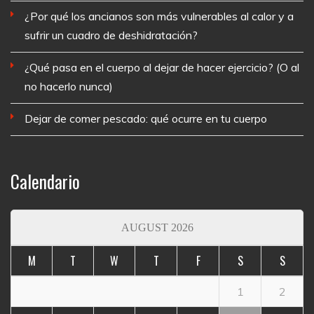
¿Por qué los ancianos son más vulnerables al calor y a
sufrir un cuadro de deshidratación?
¿Qué pasa en el cuerpo al dejar de hacer ejercicio? (O al
no hacerlo nunca)
Dejar de comer pescado: qué ocurre en tu cuerpo
Calendario
AUGUST 2026
M
T
W
T
F
S
S
1
2