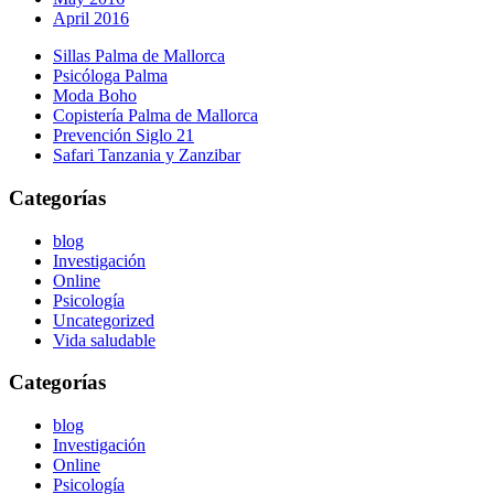
April 2016
Sillas Palma de Mallorca
Psicóloga Palma
Moda Boho
Copistería Palma de Mallorca
Prevención Siglo 21
Safari Tanzania y Zanzibar
Categorías
blog
Investigación
Online
Psicología
Uncategorized
Vida saludable
Categorías
blog
Investigación
Online
Psicología