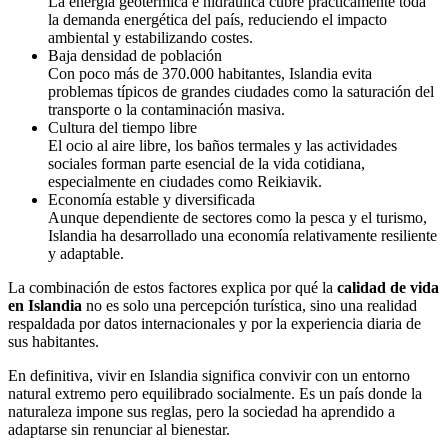
La energía geotérmica e hidráulica cubre prácticamente toda
la demanda energética del país, reduciendo el impacto
ambiental y estabilizando costes.
Baja densidad de población
Con poco más de 370.000 habitantes, Islandia evita
problemas típicos de grandes ciudades como la saturación del
transporte o la contaminación masiva.
Cultura del tiempo libre
El ocio al aire libre, los baños termales y las actividades
sociales forman parte esencial de la vida cotidiana,
especialmente en ciudades como Reikiavik.
Economía estable y diversificada
Aunque dependiente de sectores como la pesca y el turismo,
Islandia ha desarrollado una economía relativamente resiliente
y adaptable.
La combinación de estos factores explica por qué la
calidad de vida
en Islandia
no es solo una percepción turística, sino una realidad
respaldada por datos internacionales y por la experiencia diaria de
sus habitantes.
En definitiva, vivir en Islandia significa convivir con un entorno
natural extremo pero equilibrado socialmente. Es un país donde la
naturaleza impone sus reglas, pero la sociedad ha aprendido a
adaptarse sin renunciar al bienestar.