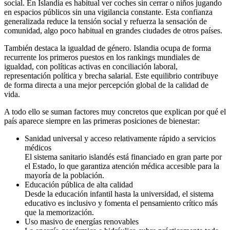
social. En Islandia es habitual ver coches sin cerrar o niños jugando
en espacios públicos sin una vigilancia constante. Esta confianza
generalizada reduce la tensión social y refuerza la sensación de
comunidad, algo poco habitual en grandes ciudades de otros países.
También destaca la igualdad de género. Islandia ocupa de forma
recurrente los primeros puestos en los rankings mundiales de
igualdad, con políticas activas en conciliación laboral,
representación política y brecha salarial. Este equilibrio contribuye
de forma directa a una mejor percepción global de la calidad de
vida.
A todo ello se suman factores muy concretos que explican por qué el
país aparece siempre en las primeras posiciones de bienestar:
Sanidad universal y acceso relativamente rápido a servicios
médicos
El sistema sanitario islandés está financiado en gran parte por
el Estado, lo que garantiza atención médica accesible para la
mayoría de la población.
Educación pública de alta calidad
Desde la educación infantil hasta la universidad, el sistema
educativo es inclusivo y fomenta el pensamiento crítico más
que la memorización.
Uso masivo de energías renovables