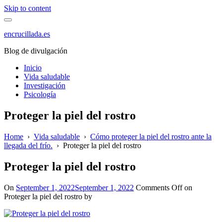
Skip to content
encrucillada.es
Blog de divulgación
Inicio
Vida saludable
Investigación
Psicología
Proteger la piel del rostro
Home
›
Vida saludable
›
Cómo proteger la piel del rostro ante la
llegada del frío.
›
Proteger la piel del rostro
Proteger la piel del rostro
On
September 1, 2022
September 1, 2022
Comments Off
on
Proteger la piel del rostro
by