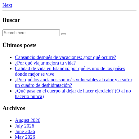
Next
Buscar
Últimos posts
Cansancio después de vacaciones: ¿por qué ocurre?
¿Por qué viajar mejora tu vida?
Calidad de vida en Islandia: por qué es uno de los países
donde mejor se vive
¿Por qué los ancianos son más vulnerables al calor y a sufrir
un cuadro de deshidratación?
¿Qué pasa en el cuerpo al dejar de hacer ejercicio? (O al no
hacerlo nunca)
Archivos
August 2026
July 2026
June 2026
May 2026