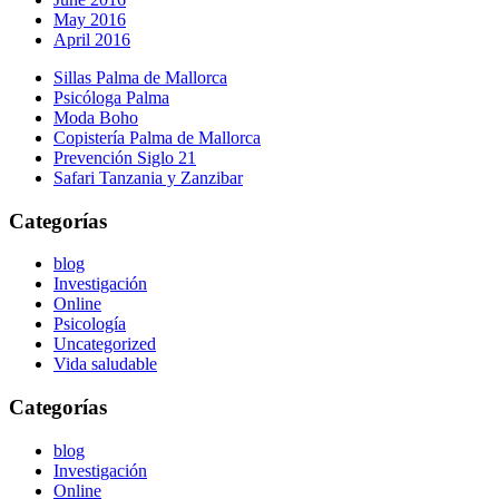
May 2016
April 2016
Sillas Palma de Mallorca
Psicóloga Palma
Moda Boho
Copistería Palma de Mallorca
Prevención Siglo 21
Safari Tanzania y Zanzibar
Categorías
blog
Investigación
Online
Psicología
Uncategorized
Vida saludable
Categorías
blog
Investigación
Online