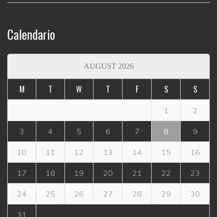
Calendario
AUGUST 2026
M
T
W
T
F
S
S
1
2
3
4
5
6
7
8
9
10
11
12
13
14
15
16
17
18
19
20
21
22
23
24
25
26
27
28
29
30
31