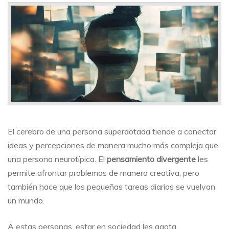
divergente:
cuando
todo
está
conectado
El cerebro de una persona superdotada tiende a conectar
ideas y percepciones de manera mucho más compleja que
una persona neurotípica. El
pensamiento divergente
les
permite afrontar problemas de manera creativa, pero
también hace que las pequeñas tareas diarias se vuelvan
un mundo.
A estas personas, estar en sociedad les agota,