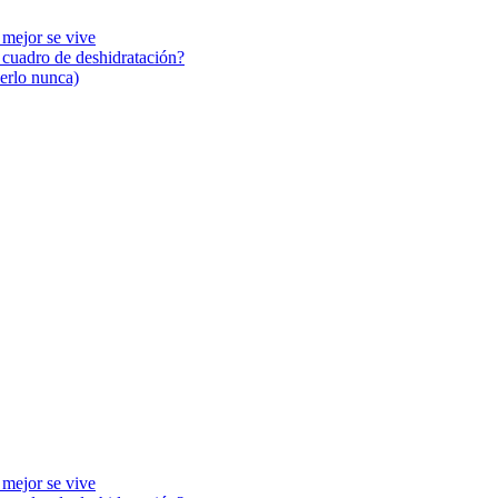
 mejor se vive
n cuadro de deshidratación?
cerlo nunca)
 mejor se vive