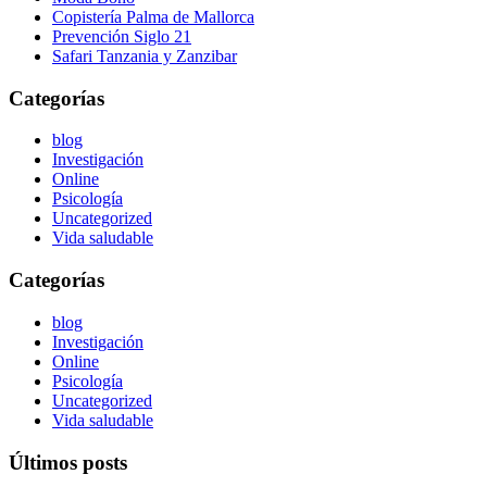
Copistería Palma de Mallorca
Prevención Siglo 21
Safari Tanzania y Zanzibar
Categorías
blog
Investigación
Online
Psicología
Uncategorized
Vida saludable
Categorías
blog
Investigación
Online
Psicología
Uncategorized
Vida saludable
Últimos posts