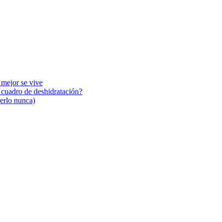
 mejor se vive
n cuadro de deshidratación?
cerlo nunca)