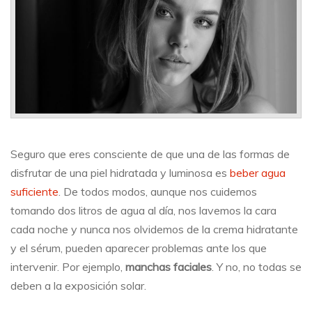
son
iguales
Seguro que eres consciente de que una de las formas de
disfrutar de una piel hidratada y luminosa es
beber agua
suficiente
. De todos modos, aunque nos cuidemos
tomando dos litros de agua al día, nos lavemos la cara
cada noche y nunca nos olvidemos de la crema hidratante
y el sérum, pueden aparecer problemas ante los que
intervenir. Por ejemplo,
manchas faciales
. Y no, no todas se
deben a la exposición solar.