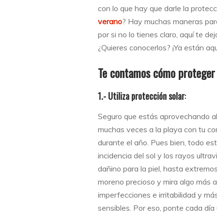
con lo que hay que darle la protec
verano
? Hay muchas maneras para 
por si no lo tienes claro, aquí te 
¿Quieres conocerlos? ¡Ya están aqu
Te contamos cómo proteger l
1.- Utiliza protección solar
:
Seguro que estás aprovechando al
muchas veces a la playa con tu com
durante el año. Pues bien, todo es
incidencia del sol y los rayos ult
dañino para la piel, hasta extremos
moreno precioso y mira algo más a
imperfecciones e irritabilidad y m
sensibles. Por eso, ponte cada día