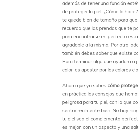
además de tener una función estét
de proteger la piel. ¿Cómo lo hace?
te quede bien de tamaño para que 
recuerda que las prendas que te po
para encontrarse en perfecto estad
agradable a la misma. Por otro lad
también debes saber que existe con
Para terminar algo que ayudará a p
calor, es apostar por los colores c
Ahora que ya sabes
cómo proteger
en práctica los consejos que hemos
peligrosa para tu piel, con lo que
sentar realmente bien. No hay nin
tu piel sea el complemento perfecto
es mejor, con un aspecto y una sal