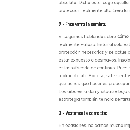
absoluto. Dicho esto, coge aquell
protección realmente alto. Será la
2.- Encuentra la sombra
:
Si seguimos hablando sobre
cómo p
realmente valioso. Estar al solo e
protección necesarias y se actúe 
estar expuesto a desmayos, insola
estar sufriendo de continuo. Pues b
realmente útil. Por eso, si te sient
que tienes que hacer es preocupart
Los árboles la dan y situarse bajo 
estrategia también te hará sentir
3.- Vestimenta correcta
:
En ocasiones, no damos mucha impo