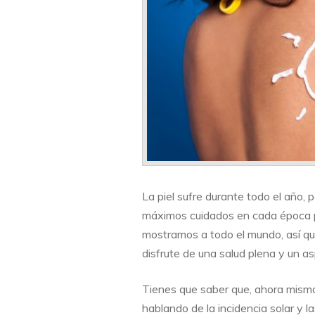
verano?
La piel sufre durante todo el año, 
máximos cuidados en cada época pa
mostramos a todo el mundo, así qu
disfrute de una salud plena y un as
Tienes que saber que, ahora mismo
hablando de la incidencia solar y l