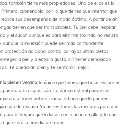
ica, también tiene más propiedades. Una de ellas es la
 Primero, cubriéndola, con lo que tienes que intentar que
realice sus desempeños de modo óptimo. A partir de ahí,
ngas tienen que ser transpirables. Tu piel debe respirar
o y el sudor, aunque es para eliminar toxinas, no resulta
o, aunque la inversión puede ser más contundente,
 protección adicional contra los rayos ultravioletas.
roteger la piel y a estar a gusto, sin tener demasiado
laros. Te quedarán bien y te sentarán mejor.
 la piel en verano
, lo único que tienes que hacer es poner
 puesto a tu disposición. La época estival puede ser
 comienza a hacer determinadas rutinas que le pueden
gún tipo de excusa. Ya tienes todos los mimbres para que
 para ti. Seguro que la luces con mucho orgullo y, lo que
ud que será la envidia de todos.