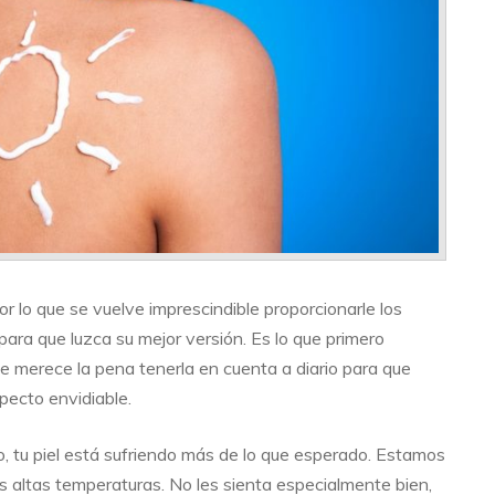
por lo que se vuelve imprescindible proporcionarle los
ra que luzca su mejor versión. Es lo que primero
e merece la pena tenerla en cuenta a diario para que
pecto envidiable.
, tu piel está sufriendo más de lo que esperado. Estamos
as altas temperaturas. No les sienta especialmente bien,