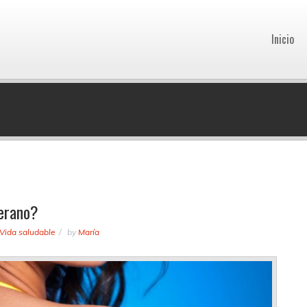
Inicio
verano?
Vida saludable
by
María