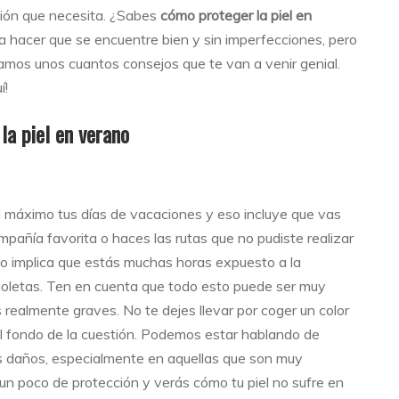
ción que necesita. ¿Sabes
cómo proteger la piel en
hacer que se encuentre bien y sin imperfecciones, pero
dejamos unos cuantos consejos que te van a venir genial.
í!
a piel en verano
 máximo tus días de vacaciones y eso incluye que vas
pañía favorita o haces las rutas que no pudiste realizar
to implica que estás muchas horas expuesto a la
ravioletas. Ten en cuenta que todo esto puede ser muy
 realmente graves. No te dejes llevar por coger un color
l fondo de la cuestión. Podemos estar hablando de
ás daños, especialmente en aquellas que son muy
 un poco de protección y verás cómo tu piel no sufre en