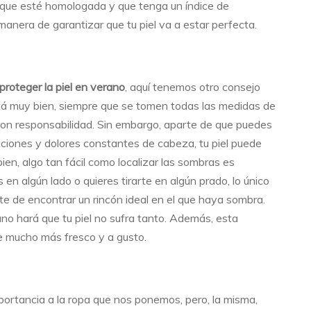
a que esté homologada y que tenga un índice de
 manera de garantizar que tu piel va a estar perfecta.
roteger la piel en verano
, aquí tenemos otro consejo
stá muy bien, siempre que se tomen todas las medidas de
con responsabilidad. Sin embargo, aparte de que puedes
ciones y dolores constantes de cabeza, tu piel puede
ien, algo tan fácil como localizar las sombras es
as en algún lado o quieres tirarte en algún prado, lo único
e de encontrar un rincón ideal en el que haya sombra.
uno hará que tu piel no sufra tanto. Además, esta
te mucho más fresco y a gusto.
rtancia a la ropa que nos ponemos, pero, la misma,