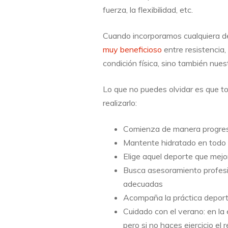
fuerza, la flexibilidad, etc.
Cuando incorporamos cualquiera de
muy beneficioso
entre resistencia,
condición física, sino también nue
Lo que no puedes olvidar es que t
realizarlo:
Comienza de manera progresiv
Mantente hidratado en tod
Elige aquel deporte que mejor
Busca asesoramiento profesio
adecuadas
Acompaña la práctica deporti
Cuidado con el verano: en la 
pero si no haces ejercicio e