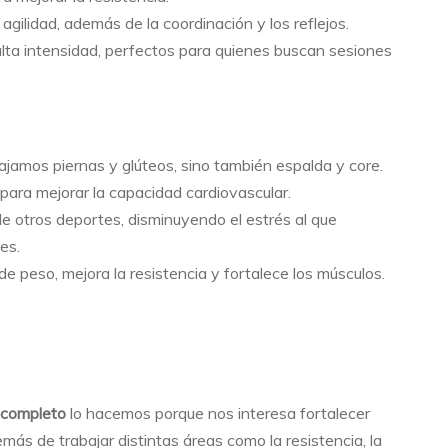
gilidad, además de la coordinación y los reflejos.
lta intensidad, perfectos para quienes buscan sesiones
ajamos piernas y glúteos, sino también espalda y core.
l para mejorar la capacidad cardiovascular.
e otros deportes, disminuyendo el estrés al que
es.
 de peso, mejora la resistencia y fortalece los músculos.
 completo
lo hacemos porque nos interesa fortalecer
más de trabajar distintas áreas como la resistencia, la