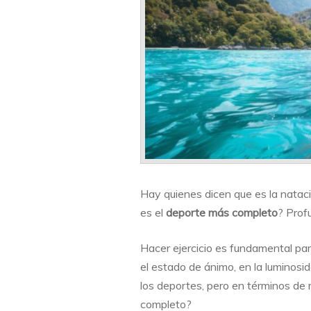
completo
que
existe?
Hay quienes dicen que es la nataci
es el
deporte más completo
? Prof
Hacer ejercicio es fundamental pa
el estado de ánimo, en la luminosi
los deportes, pero en términos de
completo?