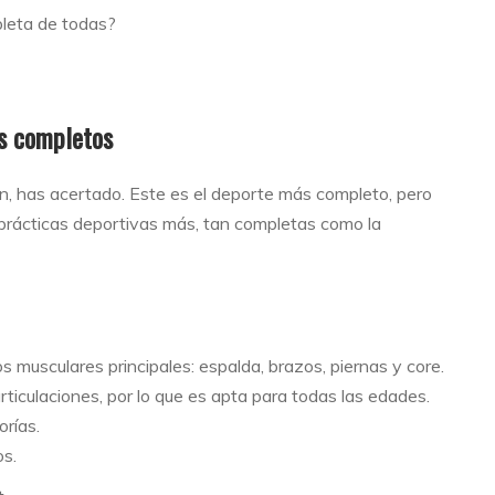
pleta de todas?
ás completos
n, has acertado. Este es el deporte más completo, pero
 prácticas deportivas más, tan completas como la
os musculares principales: espalda, brazos, piernas y core.
rticulaciones, por lo que es apta para todas las edades.
orías.
os.