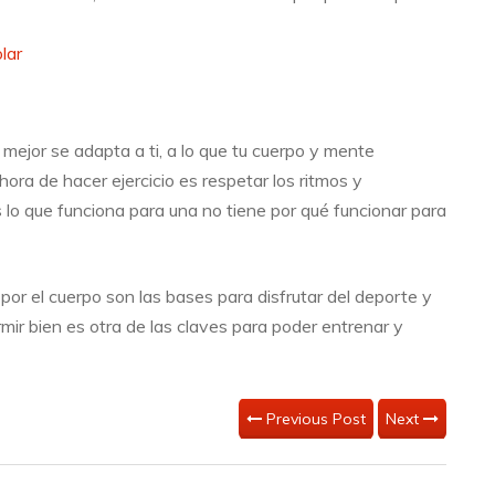
olar
 mejor se adapta a ti, a lo que tu cuerpo y mente
ora de hacer ejercicio es respetar los ritmos y
lo que funciona para una no tiene por qué funcionar para
por el cuerpo son las bases para disfrutar del deporte y
mir bien es otra de las claves para poder entrenar y
Previous Post
Next