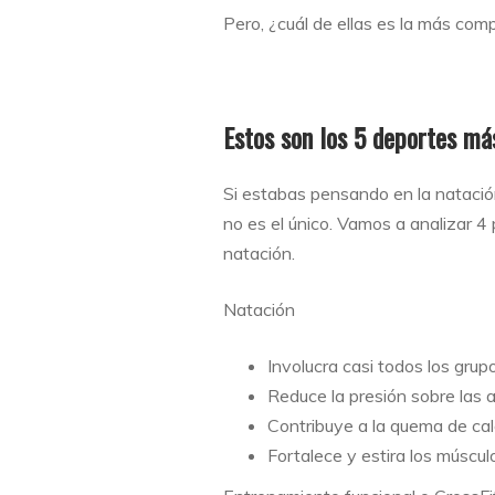
Pero, ¿cuál de ellas es la más com
Estos son los 5 deportes m
Si estabas pensando en la natació
no es el único. Vamos a analizar 4
natación.
Natación
Involucra casi todos los grup
Reduce la presión sobre las a
Contribuye a la quema de cal
Fortalece y estira los múscul