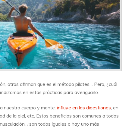
ón, otros afirman que es el método pilates… Pero, ¿cuál
undizamos en estas prácticas para averiguarlo.
ra nuestro cuerpo y mente:
influye en las digestiones
, en
dad de la piel, etc. Estos beneficios son comunes a todos
 musculación, ¿son todos iguales o hay uno más