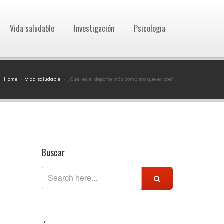
Vida saludable
Investigación
Psicología
Home
›
Vida saludable
›
¿Cuál es el deporte más completo que existe?
Buscar