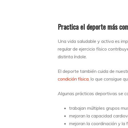
Practica el deporte más co
Una vida saludable y activa es impr
regular de ejercicio físico contri
distinta índole.
El deporte también cuida de nuest
condición física
, lo que consigue q
Algunas prácticas deportivas se c
trabajan múltiples grupos mu
mejoran la capacidad cardiov
mejoran la coordinación y la f