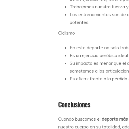
Trabajamos nuestra fuerza y a
Los entrenamientos son de a
potentes.
Ciclismo
En este deporte no solo trab
Es un ejercicio aeróbico idea
Su impacto es menor que el d
sometemos a las articulacion
Es eficaz frente a la pérdida
Conclusiones
Cuando buscamos el
deporte más
nuestro cuerpo en su totalidad, ade