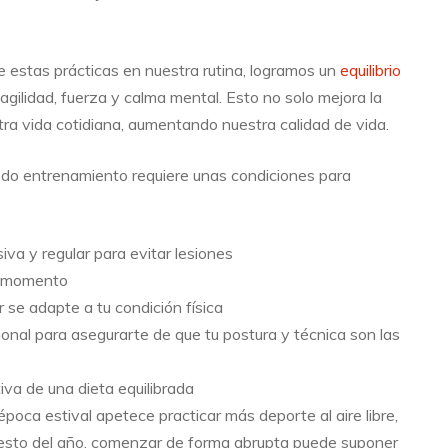
 estas prácticas en nuestra rutina, logramos un
equilibrio
 agilidad, fuerza y calma mental. Esto no solo mejora la
stra vida cotidiana, aumentando nuestra calidad de vida.
odo entrenamiento requiere unas condiciones para
a y regular para evitar lesiones
o momento
 se adapte a tu condición física
nal para asegurarte de que tu postura y técnica son las
va de una dieta equilibrada
época estival apetece practicar más deporte al aire libre,
l resto del año, comenzar de forma abrupta puede suponer