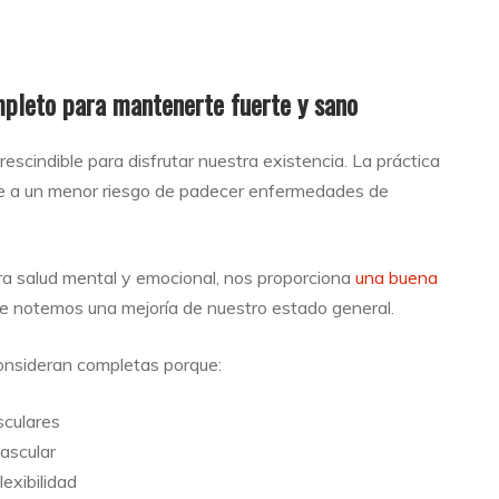
mpleto para mantenerte fuerte y sano
escindible para disfrutar nuestra existencia. La práctica
buye a un menor riesgo de padecer enfermedades de
ra salud mental y emocional, nos proporciona
una buena
ue notemos una mejoría de nuestro estado general.
onsideran completas porque:
sculares
ascular
lexibilidad