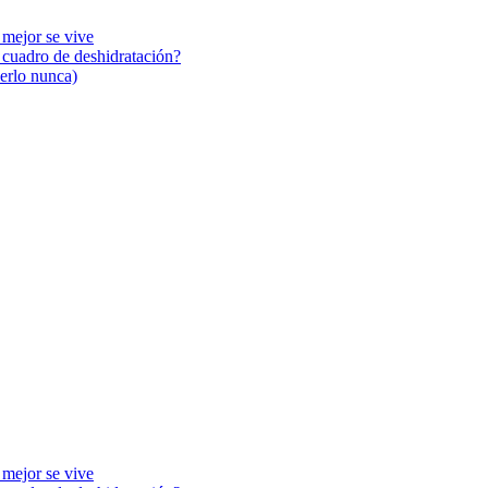
 mejor se vive
n cuadro de deshidratación?
cerlo nunca)
 mejor se vive