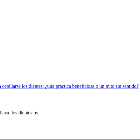
epillarse los dientes: ¿una práctica beneficiosa o un mito sin sentido?
larse los dientes
by