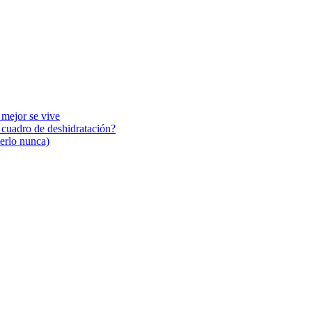
 mejor se vive
n cuadro de deshidratación?
cerlo nunca)