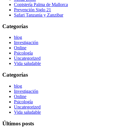
Copistería Palma de Mallorca
Prevención Siglo 21
Safari Tanzania y Zanzibar
Categorías
blog
Investigación
Online
Psicología
Uncategorized
Vida saludable
Categorías
blog
Investigación
Online
Psicología
Uncategorized
Vida saludable
Últimos posts