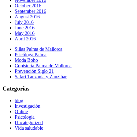
November 2016
October 2016
September 2016
August 2016
July 2016
June 2016
May 2016
April 2016
Sillas Palma de Mallorca
Psicóloga Palma
Moda Boho
Copistería Palma de Mallorca
Prevención Siglo 21
Safari Tanzania y Zanzibar
Categorías
blog
Investigación
Online
Psicología
Uncategorized
Vida saludable