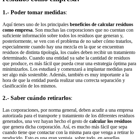
1.- Poder tomar medidas
:
Aquí tienes uno de los principales
beneficios de calcular residuos
como empresa
. Son muchas las corporaciones que no cuentan con
suficiente información sobre todos los residuos que generan y,
posteriormente, se ven con el problema de no saber cómo tratarlos,
especialmente cuando hay una mezcla en la que se encuentran
residuos de distinta tipología, los cuales deben recibir un tratamiento
determinado. Cuando una entidad ya sabe la cantidad de residuos
que produce, es más fácil que pueda crear una estrategia óptima para
minimizarlos. Los estudiará y comenzará a implantar medidas para
ser algo más sostenible. Además, también es muy importante a la
hora de que la entidad pueda realizar una correcta separación y
clasificación de los mismos.
2.- Saber cuándo retirarlos
:
Las corporaciones, por norma general, deben acudir a una empresa
autorizada para el transporte y tratamiento de los diferentes residuos
generados, una vez hayan hecho el gesto de
calcular los residuos
que genera dicha corporación. Así, es mucho más fácil que sepa
cuando tiene que contactar con la misma para que venga a retirar lo
producido. Esto es una gran ventaja, sobre todo, en aquellas