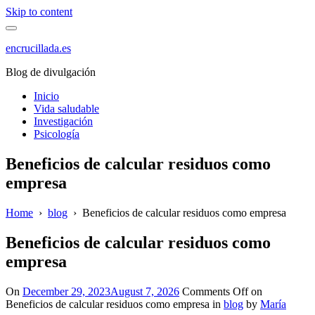
Skip to content
encrucillada.es
Blog de divulgación
Inicio
Vida saludable
Investigación
Psicología
Beneficios de calcular residuos como
empresa
Home
›
blog
›
Beneficios de calcular residuos como empresa
Beneficios de calcular residuos como
empresa
On
December 29, 2023
August 7, 2026
Comments Off
on
Beneficios de calcular residuos como empresa
in
blog
by
María