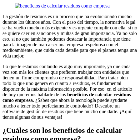
La gestión de residuos es un proceso que ha evolucionado mucho
durante los últimos años. Con el paso del tiempo, la normativa legal
se ha vuelto mucho más exigente y es urgente cumplir con ella, si no
se quiere caer en sanciones y multas de gran importancia. Ya no solo
eso, si no que también podemos destacar la importancia que tiene
para la imagen de marca ser una empresa respetuosa con el
medioambiente, que cuida cada detalle para que el planeta tenga una
vida mejor.
Lo que te estamos contando es algo muy importante, ya que cada
vez son más los clientes que prefieren trabajar con entidades que
tienen un firme compromiso de responsabilidad. Para tratar bien
todo lo que uno genera en cuanto a residuos, es fundamental
disponer de la máxima información posible. Por eso, en el artículo
de hoy queremos hablarte de los
beneficios de calcular residuos
como empresa
. ¿Sabes que ahora la tecnología puede ayudarte
mucho a tener todo perfectamente controlado? Descubre un
software de gestión de residuos
que tiene mucho que darte. ¡Aquí
tienes algunas de sus ventajas!
¿Cuáles son los beneficios de calcular
residuos como empresa?