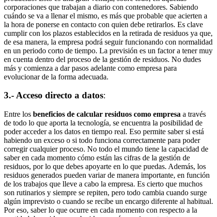
corporaciones que trabajan a diario con contenedores. Sabiendo
cuándo se va a llenar el mismo, es más que probable que acierten a
la hora de ponerse en contacto con quien debe retirarlos. Es clave
cumplir con los plazos establecidos en la retirada de residuos ya que,
de esa manera, la empresa podrá seguir funcionando con normalidad
en un periodo corto de tiempo. La previsión es un factor a tener muy
en cuenta dentro del proceso de la gestión de residuos. No dudes
más y comienza a dar pasos adelante como empresa para
evolucionar de la forma adecuada.
3.- Acceso directo a datos
:
Entre los
beneficios de calcular residuos como empresa
a través
de todo lo que aporta la tecnología, se encuentra la posibilidad de
poder acceder a los datos en tiempo real. Eso permite saber si está
habiendo un exceso o si todo funciona correctamente para poder
corregir cualquier proceso. No todo el mundo tiene la capacidad de
saber en cada momento cómo están las cifras de la gestión de
residuos, por lo que debes apoyarte en lo que puedas. Además, los
residuos generados pueden variar de manera importante, en función
de los trabajos que lleve a cabo la empresa. Es cierto que muchos
son rutinarios y siempre se repiten, pero todo cambia cuando surge
algún imprevisto o cuando se recibe un encargo diferente al habitual.
Por eso, saber lo que ocurre en cada momento con respecto a la