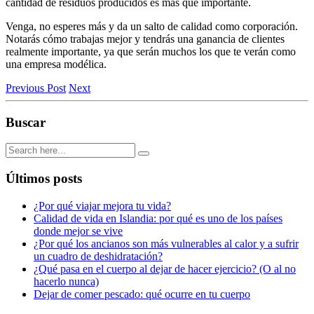
cantidad de residuos producidos es más que importante.
Venga, no esperes más y da un salto de calidad como corporación.
Notarás cómo trabajas mejor y tendrás una ganancia de clientes
realmente importante, ya que serán muchos los que te verán como
una empresa modélica.
Previous Post
Next
Buscar
Últimos posts
¿Por qué viajar mejora tu vida?
Calidad de vida en Islandia: por qué es uno de los países
donde mejor se vive
¿Por qué los ancianos son más vulnerables al calor y a sufrir
un cuadro de deshidratación?
¿Qué pasa en el cuerpo al dejar de hacer ejercicio? (O al no
hacerlo nunca)
Dejar de comer pescado: qué ocurre en tu cuerpo