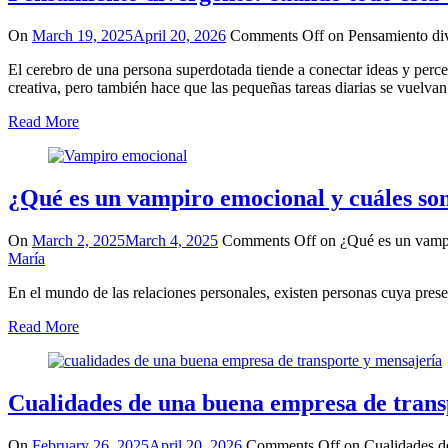
On
March 19, 2025
April 20, 2026
Comments Off
on Pensamiento div
El cerebro de una persona superdotada tiende a conectar ideas y pe
creativa, pero también hace que las pequeñas tareas diarias se vuelv
Read More
¿Qué es un vampiro emocional y cuáles son
On
March 2, 2025
March 4, 2025
Comments Off
on ¿Qué es un vampir
María
En el mundo de las relaciones personales, existen personas cuya prese
Read More
Cualidades de una buena empresa de trans
On
February 26, 2025
April 20, 2026
Comments Off
on Cualidades de