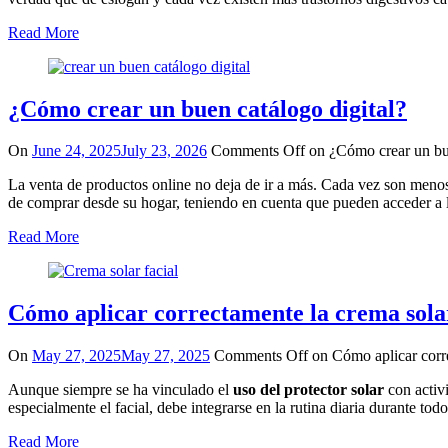
Read More
¿Cómo crear un buen catálogo digital?
On
June 24, 2025
July 23, 2026
Comments Off
on ¿Cómo crear un bue
La venta de productos online no deja de ir a más. Cada vez son menos 
de comprar desde su hogar, teniendo en cuenta que pueden acceder a 
Read More
Cómo aplicar correctamente la crema solar 
On
May 27, 2025
May 27, 2025
Comments Off
on Cómo aplicar correc
Aunque siempre se ha vinculado el
uso del protector solar
con activi
especialmente el facial, debe integrarse en la rutina diaria durante tod
Read More