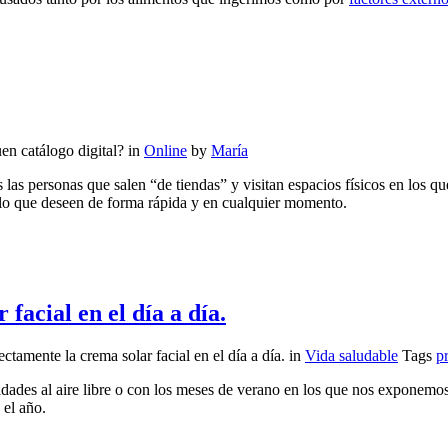
n catálogo digital?
in
Online
by
María
las personas que salen “de tiendas” y visitan espacios físicos en los 
lo que deseen de forma rápida y en cualquier momento.
facial en el día a día.
tamente la crema solar facial en el día a día.
in
Vida saludable
Tags
p
dades al aire libre o con los meses de verano en los que nos exponemos a
o el año.