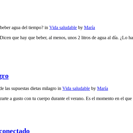
beber agua del tiempo?
in
Vida saludable
by
María
 Dicen que hay que beber, al menos, unos 2 litros de agua al día. ¿Lo h
gro
e las supuestas dietas milagro
in
Vida saludable
by
María
arte a gusto con tu cuerpo durante el verano. Es el momento en el que m
 conectado