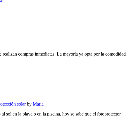
que realizan compras inmediatas. La mayoría ya opta por la comodidad
rotección solar
by
María
l sol en la playa o en la piscina, hoy se sabe que el fotoprotector,