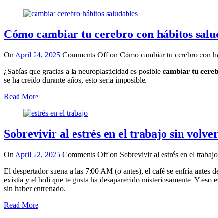
Cómo cambiar tu cerebro con hábitos salu
On
April 24, 2025
Comments Off
on Cómo cambiar tu cerebro con há
¿Sabías que gracias a la neuroplasticidad es posible
cambiar tu cereb
se ha creído durante años, esto sería imposible.
Read More
Sobrevivir al estrés en el trabajo sin volve
On
April 22, 2025
Comments Off
on Sobrevivir al estrés en el trabaj
El despertador suena a las 7:00 AM (o antes), el café se enfría antes d
existía y el boli que te gusta ha desaparecido misteriosamente. Y eso
sin haber entrenado.
Read More