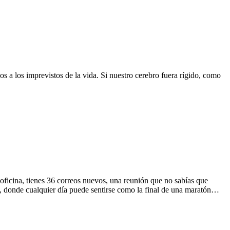
s a los imprevistos de la vida. Si nuestro cerebro fuera rígido, como
a oficina, tienes 36 correos nuevos, una reunión que no sabías que
, donde cualquier día puede sentirse como la final de una maratón…