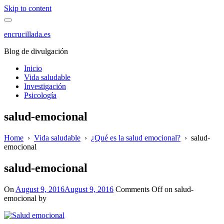
Skip to content
encrucillada.es
Blog de divulgación
Inicio
Vida saludable
Investigación
Psicología
salud-emocional
Home
›
Vida saludable
›
¿Qué es la salud emocional?
›
salud-
emocional
salud-emocional
On
August 9, 2016
August 9, 2016
Comments Off
on salud-
emocional
by