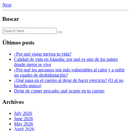
Next
Buscar
Últimos posts
¿Por qué viajar mejora tu vida?
Calidad de vida en Islandia: por qué es uno de los países
donde mejor se vive
¿Por qué los ancianos son más vulnerables al calor y a sufrir
un cuadro de deshidratación?
¿Qué pasa en el cuerpo al dejar de hacer ejercicio? (O al no
hacerlo nunca)
Dejar de comer pescado: qué ocurre en tu cuerpo
Archivos
July 2026
June 2026
May 2026
April 2026