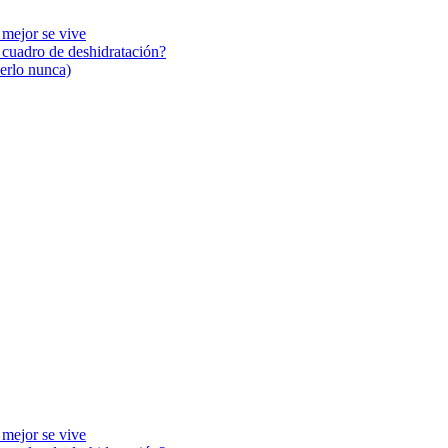
 mejor se vive
n cuadro de deshidratación?
cerlo nunca)
 mejor se vive