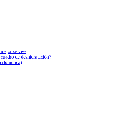
 mejor se vive
n cuadro de deshidratación?
cerlo nunca)