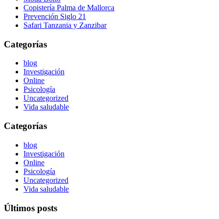
Copistería Palma de Mallorca
Prevención Siglo 21
Safari Tanzania y Zanzibar
Categorías
blog
Investigación
Online
Psicología
Uncategorized
Vida saludable
Categorías
blog
Investigación
Online
Psicología
Uncategorized
Vida saludable
Últimos posts