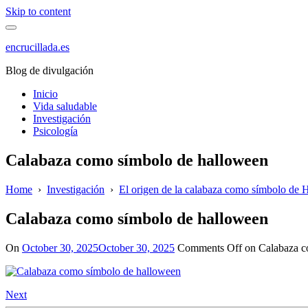
Skip to content
encrucillada.es
Blog de divulgación
Inicio
Vida saludable
Investigación
Psicología
Calabaza como símbolo de halloween
Home
›
Investigación
›
El origen de la calabaza como símbolo de Ha
Calabaza como símbolo de halloween
On
October 30, 2025
October 30, 2025
Comments Off
on Calabaza c
Next