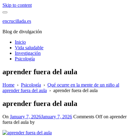
Skip to content
encrucillada.es
Blog de divulgación
Inicio
Vida saludable
Investigación
Psicología
aprender fuera del aula
Home
›
Psicología
›
Qué ocurre en la mente de un niño al
aprender fuera del aula
›
aprender fuera del aula
aprender fuera del aula
On
January 7, 2026
January 7, 2026
Comments Off
on aprender
fuera del aula
by