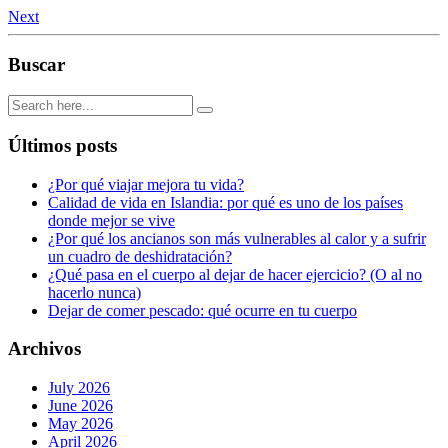
Next
Buscar
Últimos posts
¿Por qué viajar mejora tu vida?
Calidad de vida en Islandia: por qué es uno de los países
donde mejor se vive
¿Por qué los ancianos son más vulnerables al calor y a sufrir
un cuadro de deshidratación?
¿Qué pasa en el cuerpo al dejar de hacer ejercicio? (O al no
hacerlo nunca)
Dejar de comer pescado: qué ocurre en tu cuerpo
Archivos
July 2026
June 2026
May 2026
April 2026