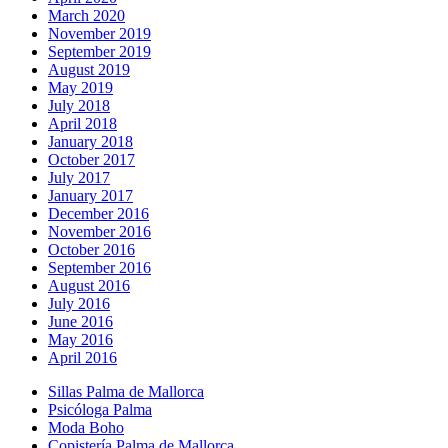
March 2020
November 2019
September 2019
August 2019
May 2019
July 2018
April 2018
January 2018
October 2017
July 2017
January 2017
December 2016
November 2016
October 2016
September 2016
August 2016
July 2016
June 2016
May 2016
April 2016
Sillas Palma de Mallorca
Psicóloga Palma
Moda Boho
Copistería Palma de Mallorca