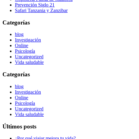
Prevención Siglo 21
Safari Tanzania y Zanzibar
Categorías
blog
Investigación
Online
Psicología
Uncategorized
Vida saludable
Categorías
blog
Investigación
Online
Psicología
Uncategorized
Vida saludable
Últimos posts
¿Por qué viajar mejora tu vida?