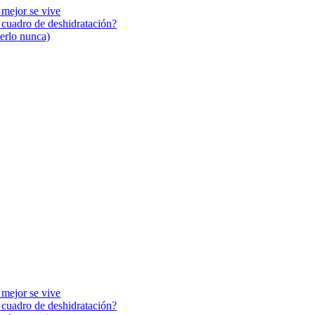
 mejor se vive
n cuadro de deshidratación?
cerlo nunca)
 mejor se vive
n cuadro de deshidratación?