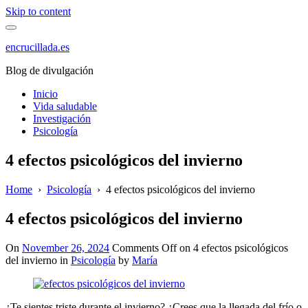
Skip to content
encrucillada.es
Blog de divulgación
Inicio
Vida saludable
Investigación
Psicología
4 efectos psicológicos del invierno
Home
›
Psicología
›
4 efectos psicológicos del invierno
4 efectos psicológicos del invierno
On
November 26, 2024
Comments Off
on 4 efectos psicológicos
del invierno
in
Psicología
by
María
¿Te sientes triste durante el invierno? ¿Crees que la llegada del frío o