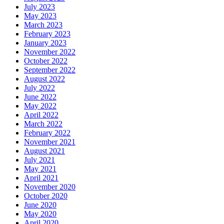
July 2023
May 2023
March 2023
February 2023
January 2023
November 2022
October 2022
September 2022
August 2022
July 2022
June 2022
May 2022
April 2022
March 2022
February 2022
November 2021
August 2021
July 2021
May 2021
April 2021
November 2020
October 2020
June 2020
May 2020
April 2020