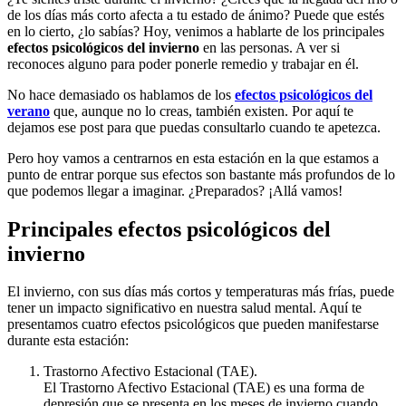
de los días más corto afecta a tu estado de ánimo? Puede que estés
en lo cierto, ¿lo sabías? Hoy, venimos a hablarte de los principales
efectos psicológicos del invierno
en las personas. A ver si
reconoces alguno para poder ponerle remedio y trabajar en él.
No hace demasiado os hablamos de los
efectos psicológicos del
verano
que, aunque no lo creas, también existen. Por aquí te
dejamos ese post para que puedas consultarlo cuando te apetezca.
Pero hoy vamos a centrarnos en esta estación en la que estamos a
punto de entrar porque sus efectos son bastante más profundos de lo
que podemos llegar a imaginar. ¿Preparados? ¡Allá vamos!
Principales efectos psicológicos del
invierno
El invierno, con sus días más cortos y temperaturas más frías, puede
tener un impacto significativo en nuestra salud mental. Aquí te
presentamos cuatro efectos psicológicos que pueden manifestarse
durante esta estación:
Trastorno Afectivo Estacional (TAE).
El Trastorno Afectivo Estacional (TAE) es una forma de
depresión que se presenta en los meses de invierno cuando