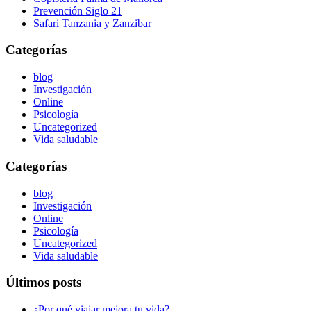
Prevención Siglo 21
Safari Tanzania y Zanzibar
Categorías
blog
Investigación
Online
Psicología
Uncategorized
Vida saludable
Categorías
blog
Investigación
Online
Psicología
Uncategorized
Vida saludable
Últimos posts
¿Por qué viajar mejora tu vida?