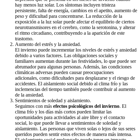
hay menos luz solar. Los síntomas incluyen tristeza
persistente, falta de energía, cambios en el apetito, aumento de
peso y dificultad para concentrarse. La reducción de la
exposición a la luz solar puede afectar el equilibrio de ciertos
neurotransmisores en el cerebro, como la serotonina, y alterar
el ritmo circadiano, contribuyendo a la aparición de este
trastorno.
Aumento del estrés y la ansiedad.
El invierno puede incrementar los niveles de estrés y ansiedad
debido a varios factores. Las obligaciones sociales y
familiares aumentan durante las festividades, lo que puede ser
abrumador para algunas personas. Además, las condiciones
climáticas adversas pueden causar preocupaciones
adicionales, como dificultades para desplazarse y el riesgo de
accidentes. El aislamiento social debido al clima frío y las
inclemencias del tiempo también puede contribuir al aumento
de la ansiedad.
Sentimientos de soledad y aislamiento.
Seguimos con más
efectos psicológicos del invierno
. El
clima frío y los días más cortos pueden limitar las
oportunidades para actividades al aire libre y el contacto
social, lo que puede llevar a sentimientos de soledad y
aislamiento. Las personas que viven solas o lejos de sus seres
queridos pueden sentir estos efectos de manera más intensa.
El aislamiento social prolongado puede tener un impacto