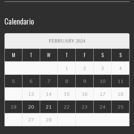
Calendario
FEBRUARY 2024
M
T
W
T
F
S
S
1
2
3
4
5
6
7
8
9
10
11
12
13
14
15
16
17
18
19
20
21
22
23
24
25
26
27
28
29