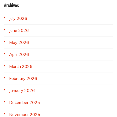
Archivos
July 2026
June 2026
May 2026
April 2026
March 2026
February 2026
January 2026
December 2025
November 2025