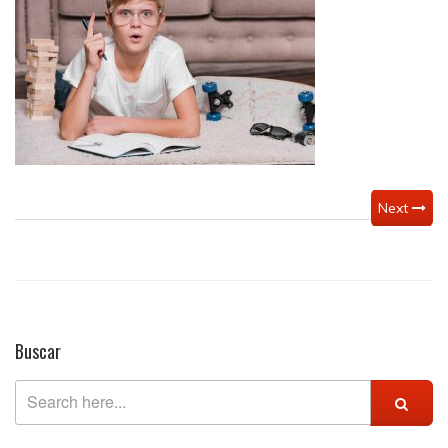
capacidades
Next
Buscar