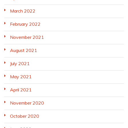
March 2022
February 2022
November 2021
August 2021
July 2021
May 2021
April 2021
November 2020
October 2020