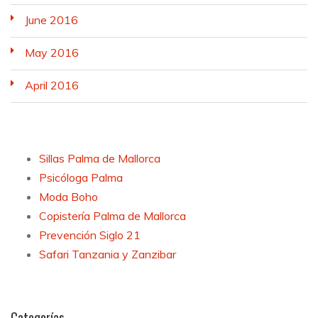
June 2016
May 2016
April 2016
Sillas Palma de Mallorca
Psicóloga Palma
Moda Boho
Copistería Palma de Mallorca
Prevención Siglo 21
Safari Tanzania y Zanzibar
Categorías