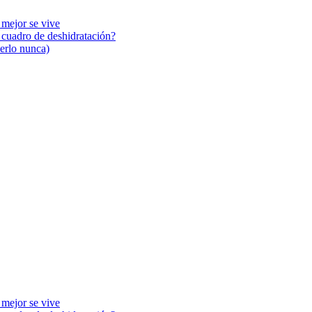
 mejor se vive
n cuadro de deshidratación?
cerlo nunca)
 mejor se vive