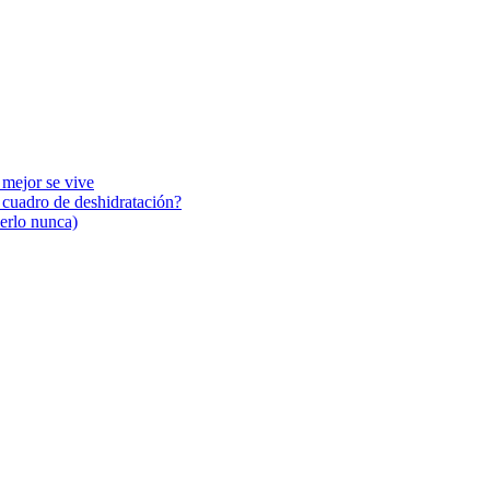
 mejor se vive
n cuadro de deshidratación?
cerlo nunca)