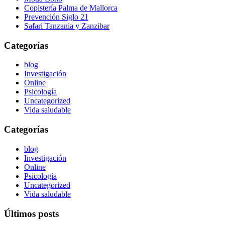
Copistería Palma de Mallorca
Prevención Siglo 21
Safari Tanzania y Zanzibar
Categorías
blog
Investigación
Online
Psicología
Uncategorized
Vida saludable
Categorías
blog
Investigación
Online
Psicología
Uncategorized
Vida saludable
Últimos posts