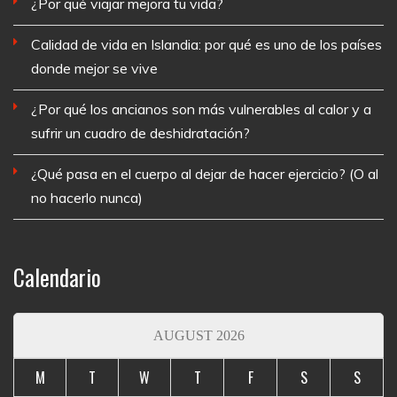
¿Por qué viajar mejora tu vida?
Calidad de vida en Islandia: por qué es uno de los países
donde mejor se vive
¿Por qué los ancianos son más vulnerables al calor y a
sufrir un cuadro de deshidratación?
¿Qué pasa en el cuerpo al dejar de hacer ejercicio? (O al
no hacerlo nunca)
Calendario
AUGUST 2026
M
T
W
T
F
S
S