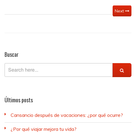
a
ancianos
Next
Buscar
Últimos posts
Cansancio después de vacaciones: ¿por qué ocurre?
¿Por qué viajar mejora tu vida?