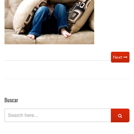
infantil
Next
Buscar