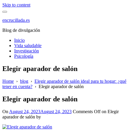
Skip to content
encrucillada.es
Blog de divulgación
Inicio
Vida saludable
Investigación
Psicología
Elegir aparador de salón
Home
›
blog
›
Elegir aparador de salón ideal para tu hogar: ¿qué
tener en cuenta?
›
Elegir aparador de salón
Elegir aparador de salón
On
August 24, 2023
August 24, 2023
Comments Off
on Elegir
aparador de salón
by