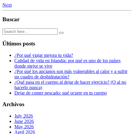
Next
Buscar
Últimos posts
¿Por qué viajar mejora tu vida?
Calidad de vida en Islandia: por qué es uno de los países
donde mejor se vive
¿Por qué los ancianos son más vulnerables al calor y a sufrir
un cuadro de deshidratación?
¿Qué pasa en el cuerpo al dejar de hacer ejercicio? (O al no
hacerlo nunca)
Dejar de comer pescado: qué ocurre en tu cuerpo
Archivos
July 2026
June 2026
May 2026
April 2026