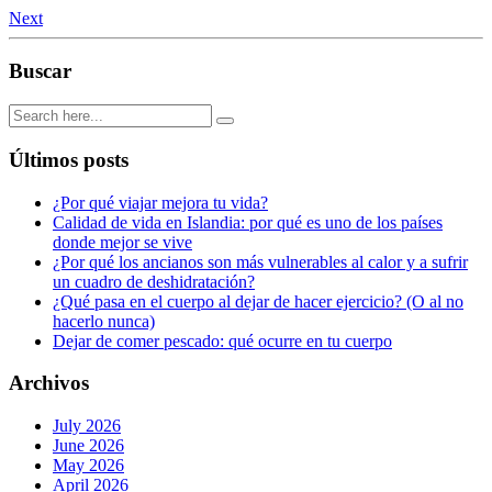
Next
Buscar
Últimos posts
¿Por qué viajar mejora tu vida?
Calidad de vida en Islandia: por qué es uno de los países
donde mejor se vive
¿Por qué los ancianos son más vulnerables al calor y a sufrir
un cuadro de deshidratación?
¿Qué pasa en el cuerpo al dejar de hacer ejercicio? (O al no
hacerlo nunca)
Dejar de comer pescado: qué ocurre en tu cuerpo
Archivos
July 2026
June 2026
May 2026
April 2026