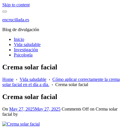
Skip to content
encrucillada.es
Blog de divulgación
Inicio
Vida saludable
Investigación
Psicología
Crema solar facial
Home
›
Vida saludable
›
Cómo aplicar correctamente la crema
solar facial en el día a día.
›
Crema solar facial
Crema solar facial
On
May 27, 2025
May 27, 2025
Comments Off
on Crema solar
facial
by