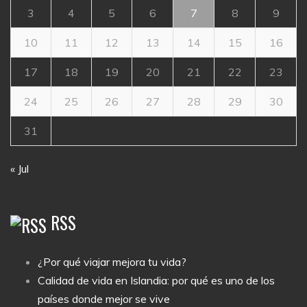
3
4
5
6
7
8
9
10
11
12
13
14
15
16
17
18
19
20
21
22
23
24
25
26
27
28
29
30
31
« Jul
RSS
¿Por qué viajar mejora tu vida?
Calidad de vida en Islandia: por qué es uno de los
países donde mejor se vive