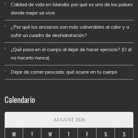
Calidad de vida en Islandia: por qué es uno de los países
donde mejor se vive
¿Por qué los ancianos son más vulnerables al calor y a
sufrir un cuadro de deshidratación?
¿Qué pasa en el cuerpo al dejar de hacer ejercicio? (O al
no hacerlo nunca)
Dejar de comer pescado: qué ocurre en tu cuerpo
Calendario
AUGUST 2026
M
T
W
T
F
S
S