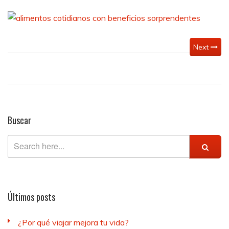
alimentos
cotidianos
con
beneficios
sorprendentes
Next
Buscar
Últimos posts
¿Por qué viajar mejora tu vida?